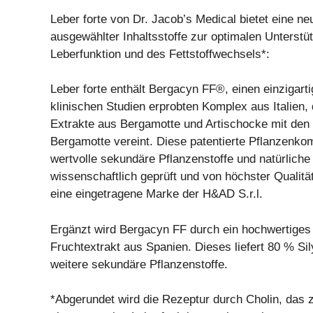
Leber forte von Dr. Jacob’s Medical bietet eine n
ausgewählter Inhaltsstoffe zur optimalen Unterstü
Leberfunktion und des Fettstoffwechsels*:
Leber forte enthält Bergacyn FF®, einen einzigarti
klinischen Studien erprobten Komplex aus Italien,
Extrakte aus Bergamotte und Artischocke mit den 
Bergamotte vereint. Diese patentierte Pflanzenkomb
wertvolle sekundäre Pflanzenstoffe und natürliche 
wissenschaftlich geprüft und von höchster Qualitä
eine eingetragene Marke der H&AD S.r.l.
Ergänzt wird Bergacyn FF durch ein hochwertiges 
Fruchtextrakt aus Spanien. Dieses liefert 80 % Si
weitere sekundäre Pflanzenstoffe.
*Abgerundet wird die Rezeptur durch Cholin, das 