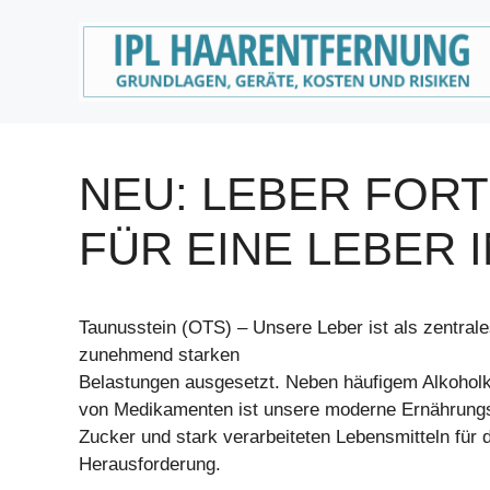
Zum
Inhalt
springen
NEU: LEBER FORT
FÜR EINE LEBER I
Taunusstein (OTS) – Unsere Leber ist als zentral
zunehmend starken
Belastungen ausgesetzt. Neben häufigem Alkoho
von Medikamenten ist unsere moderne Ernährungsw
Zucker und stark verarbeiteten Lebensmitteln für 
Herausforderung.