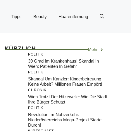
Tipps
Beauty
Haarentfernung
KÜRZLICH
Mehr
POLITIK
39 Grad Im Krankenhaus! Skandal In
Wien: Patienten In Gefahr
POLITIK
Skandal Um Kanzler: Kinderbetreuung
Keine Arbeit? Millionen Frauen Empört!
CHRONIK
Wien Trotzt Der Hitzewelle: Wie Die Stadt
Ihre Bürger Schützt
POLITIK
Revolution Im Nahverkehr:
Niederösterreichs Mega-Projekt Startet
Durch!