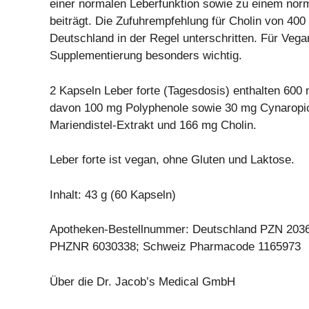
einer normalen Leberfunktion sowie zu einem norm
beiträgt. Die Zufuhrempfehlung für Cholin von 400
Deutschland in der Regel unterschritten. Für Vegan
Supplementierung besonders wichtig.
2 Kapseln Leber forte (Tagesdosis) enthalten 60
davon 100 mg Polyphenole sowie 30 mg Cynaropic
Mariendistel-Extrakt und 166 mg Cholin.
Leber forte ist vegan, ohne Gluten und Laktose.
Inhalt: 43 g (60 Kapseln)
Apotheken-Bestellnummer: Deutschland PZN 2036
PHZNR 6030338; Schweiz Pharmacode 1165973
Über die Dr. Jacob’s Medical GmbH