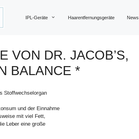
IPL-Geräte
Haarentfernungsgeräte
News
E VON DR. JACOB’S,
N BALANCE *
es Stoffwechselorgan
lkonsum und der Einnahme
eise mit viel Fett,
die Leber eine große