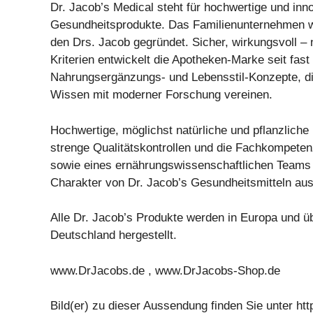
Dr. Jacob’s Medical steht für hochwertige und inn
Gesundheitsprodukte. Das Familienunternehmen 
den Drs. Jacob gegründet. Sicher, wirkungsvoll –
Kriterien entwickelt die Apotheken-Marke seit fast
Nahrungsergänzungs- und Lebensstil-Konzepte, die
Wissen mit moderner Forschung vereinen.
Hochwertige, möglichst natürliche und pflanzliche 
strenge Qualitätskontrollen und die Fachkompete
sowie eines ernährungswissenschaftlichen Team
Charakter von Dr. Jacob’s Gesundheitsmitteln aus
Alle Dr. Jacob’s Produkte werden in Europa und ü
Deutschland hergestellt.
www.DrJacobs.de , www.DrJacobs-Shop.de
Bild(er) zu dieser Aussendung finden Sie unter http: