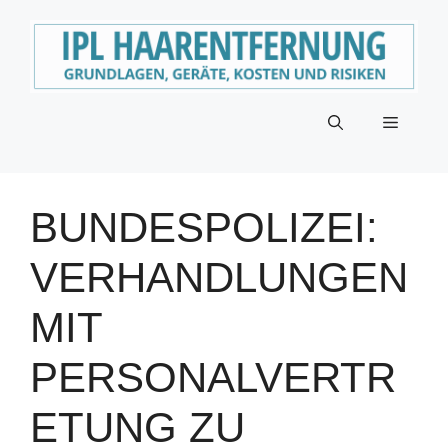
Zum
Inhalt
springen
Menü
BUNDESPOLIZEI:
VERHANDLUNGEN
MIT
PERSONALVERTR
ETUNG ZU