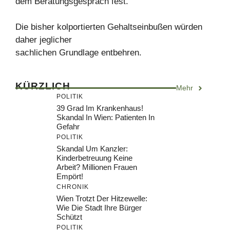
dem Beratungsgespräch fest.
Die bisher kolportierten Gehaltseinbußen würden
daher jeglicher
sachlichen Grundlage entbehren.
KÜRZLICH
Mehr
POLITIK
39 Grad Im Krankenhaus!
Skandal In Wien: Patienten In
Gefahr
POLITIK
Skandal Um Kanzler:
Kinderbetreuung Keine
Arbeit? Millionen Frauen
Empört!
CHRONIK
Wien Trotzt Der Hitzewelle:
Wie Die Stadt Ihre Bürger
Schützt
POLITIK