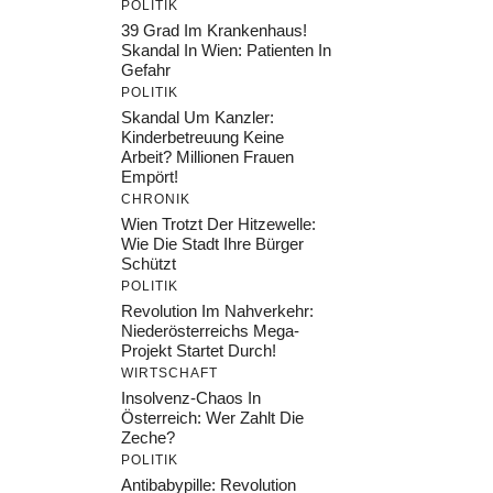
POLITIK
39 Grad Im Krankenhaus!
Skandal In Wien: Patienten In
Gefahr
POLITIK
Skandal Um Kanzler:
Kinderbetreuung Keine
Arbeit? Millionen Frauen
Empört!
CHRONIK
Wien Trotzt Der Hitzewelle:
Wie Die Stadt Ihre Bürger
Schützt
POLITIK
Revolution Im Nahverkehr:
Niederösterreichs Mega-
Projekt Startet Durch!
WIRTSCHAFT
Insolvenz-Chaos In
Österreich: Wer Zahlt Die
Zeche?
POLITIK
Antibabypille: Revolution