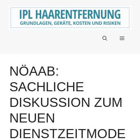
Zum
Inhalt
springen
Menü
NÖAAB:
SACHLICHE
DISKUSSION ZUM
NEUEN
DIENSTZEITMODE