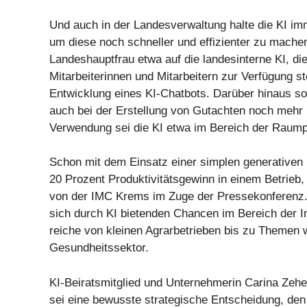
Und auch in der Landesverwaltung halte die KI i
um diese noch schneller und effizienter zu machen
Landeshauptfrau etwa auf die landesinterne KI, die
Mitarbeiterinnen und Mitarbeitern zur Verfügung st
Entwicklung eines KI-Chatbots. Darüber hinaus soll
auch bei der Erstellung von Gutachten noch mehr m
Verwendung sei die KI etwa im Bereich der Raum
Schon mit dem Einsatz einer simplen generativen
20 Prozent Produktivitätsgewinn in einem Betrieb,
von der IMC Krems im Zuge der Pressekonferenz. 
sich durch KI bietenden Chancen im Bereich der I
reiche von kleinen Agrarbetrieben bis zu Themen 
Gesundheitssektor.
KI-Beiratsmitglied und Unternehmerin Carina Zehe
sei eine bewusste strategische Entscheidung, de