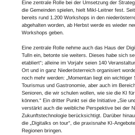
Eine zentrale Rolle bei der Umsetzung der Strate
die Gemeinden spielen, hielt Mikl-Leitner fest. Sei
bereits rund 1.200 Workshops in den niederöster
abgehalten worden, ab Herbst werde es wieder ne
Workshops geben.
Eine zentrale Rolle nehme auch das Haus der Digit
Tulln ein, betonte sie weiters. Dieses habe sich s
etabliert“; alleine im Vorjahr seien 140 Veranstaltu
Ort und in ganz Niederösterreich organisiert word
noch mehr werden: „Momentan liegt ein wichtiger
Tourismus und Gastronomie, aber auch im Bereich
Senioren, die wir schulen wollen, wie sie die KI fü
können.“ Ein dritter Punkt sei die Initiative „Sie un
verstärkt auch die weibliche Perspektive bei der 
Zukunftstechnologie berücksichtigt. Darüber hinau
die „Digitalks on tour“, die praxisnahe KI-Angebote 
Regionen bringen.