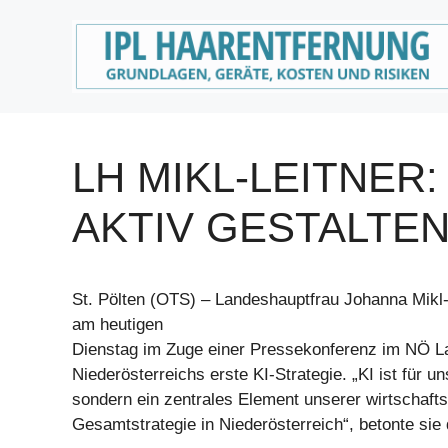
Zum
Inhalt
springen
LH MIKL-LEITNER:
AKTIV GESTALTE
St. Pölten (OTS) – Landeshauptfrau Johanna Mikl-
am heutigen
Dienstag im Zuge einer Pressekonferenz im NÖ 
Niederösterreichs erste KI-Strategie. „KI ist für 
sondern ein zentrales Element unserer wirtschafts
Gesamtstrategie in Niederösterreich“, betonte sie 