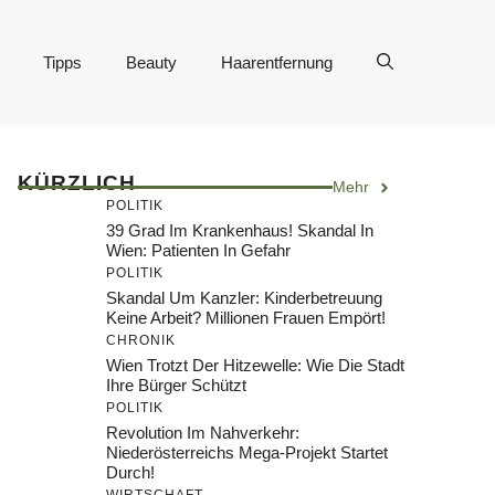
Tipps
Beauty
Haarentfernung
KÜRZLICH
Mehr
POLITIK
39 Grad Im Krankenhaus! Skandal In
Wien: Patienten In Gefahr
POLITIK
Skandal Um Kanzler: Kinderbetreuung
Keine Arbeit? Millionen Frauen Empört!
CHRONIK
Wien Trotzt Der Hitzewelle: Wie Die Stadt
Ihre Bürger Schützt
POLITIK
Revolution Im Nahverkehr:
Niederösterreichs Mega-Projekt Startet
Durch!