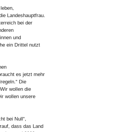
 leben,
die Landeshauptfrau.
erreich bei der
nderen
rinnen und
 ein Drittel nutzt
hen
raucht es jetzt mehr
regeln.“ Die
Wir wollen die
ir wollen unsere
t bei Null“,
rauf, dass das Land