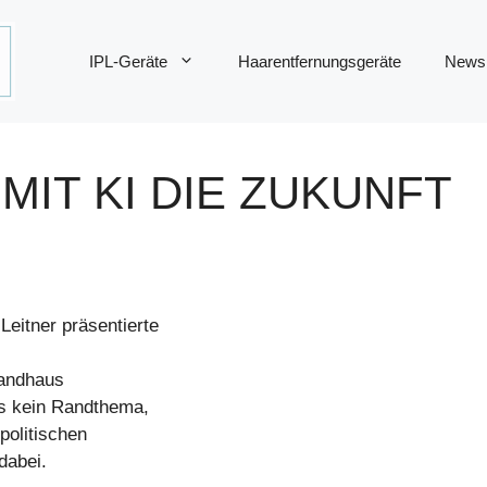
IPL-Geräte
Haarentfernungsgeräte
News
 MIT KI DIE ZUKUNFT
N
Leitner präsentierte
Landhaus
uns kein Randthema,
politischen
dabei.