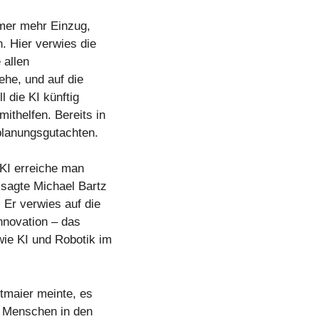
mmer mehr Einzug,
. Hier verwies die
 allen
ehe, und auf die
 die KI künftig
ithelfen. Bereits in
planungsgutachten.
 KI erreiche man
 sagte Michael Bartz
Er verwies auf die
nnovation – das
wie KI und Robotik im
tmaier meinte, es
n Menschen in den