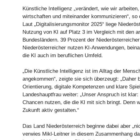
Künstliche Intelligenz „verändert, wie wir arbeiten,
wirtschaften und miteinander kommunizieren“, so 
Laut „Digitalisierungsmonitor 2025“ liege Niederöst
Nutzung von KI auf Platz 3 im Vergleich mit den a
Bundesländern. 39 Prozent der Niederösterreiche
Niederösterreicher nutzen KI-Anwendungen, beinahe
die KI auch im beruflichen Umfeld.
„Die Künstliche Intelligenz ist im Alltag der Mensc
angekommen“, zeigte sie sich überzeugt: „Daher b
Orientierung, digitale Kompetenzen und klare Spiel
Landeshauptfrau weiter: „Unser Anspruch ist klar: 
Chancen nutzen, die die KI mit sich bringt. Denn w
Zukunft aktiv gestalten.“
Das Land Niederösterreich beginne dabei aber „nich
verwies Mikl-Leitner in diesem Zusammenhang da