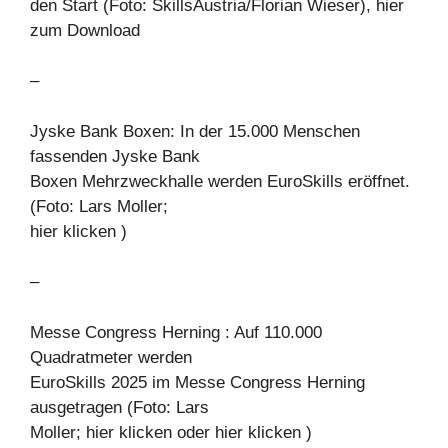
den Start (Foto: SkillsAustria/Florian Wieser), hier
zum Download
–
Jyske Bank Boxen: In der 15.000 Menschen
fassenden Jyske Bank
Boxen Mehrzweckhalle werden EuroSkills eröffnet.
(Foto: Lars Moller;
hier klicken )
–
Messe Congress Herning : Auf 110.000
Quadratmeter werden
EuroSkills 2025 im Messe Congress Herning
ausgetragen (Foto: Lars
Moller; hier klicken oder hier klicken )