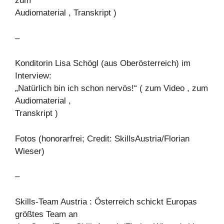
zum
Audiomaterial , Transkript )
–
Konditorin Lisa Schögl (aus Oberösterreich) im
Interview:
„Natürlich bin ich schon nervös!“ ( zum Video , zum
Audiomaterial ,
Transkript )
Fotos (honorarfrei; Credit: SkillsAustria/Florian
Wieser)
–
Skills-Team Austria : Österreich schickt Europas
größtes Team an