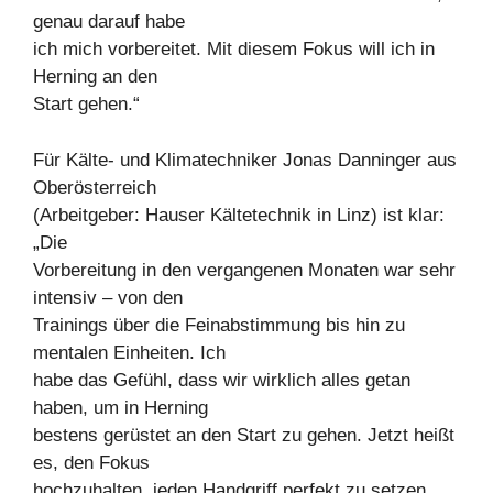
genau darauf habe
ich mich vorbereitet. Mit diesem Fokus will ich in
Herning an den
Start gehen.“
Für Kälte- und Klimatechniker Jonas Danninger aus
Oberösterreich
(Arbeitgeber: Hauser Kältetechnik in Linz) ist klar:
„Die
Vorbereitung in den vergangenen Monaten war sehr
intensiv – von den
Trainings über die Feinabstimmung bis hin zu
mentalen Einheiten. Ich
habe das Gefühl, dass wir wirklich alles getan
haben, um in Herning
bestens gerüstet an den Start zu gehen. Jetzt heißt
es, den Fokus
hochzuhalten, jeden Handgriff perfekt zu setzen