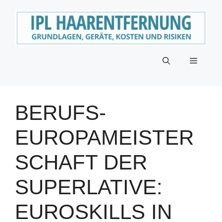
Zum
Inhalt
springen
Menü
BERUFS-
EUROPAMEISTER
SCHAFT DER
SUPERLATIVE:
EUROSKILLS IN