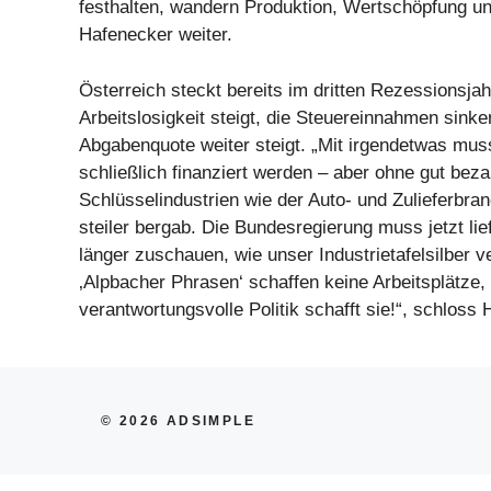
festhalten, wandern Produktion, Wertschöpfung u
Hafenecker weiter.
Österreich steckt bereits im dritten Rezessionsjah
Arbeitslosigkeit steigt, die Steuereinnahmen sink
Abgabenquote weiter steigt. „Mit irgendetwas mus
schließlich finanziert werden – aber ohne gut beza
Schlüsselindustrien wie der Auto- und Zulieferbra
steiler bergab. Die Bundesregierung muss jetzt lie
länger zuschauen, wie unser Industrietafelsilber ve
‚Alpbacher Phrasen‘ schaffen keine Arbeitsplätze,
verantwortungsvolle Politik schafft sie!“, schloss
© 2026 ADSIMPLE