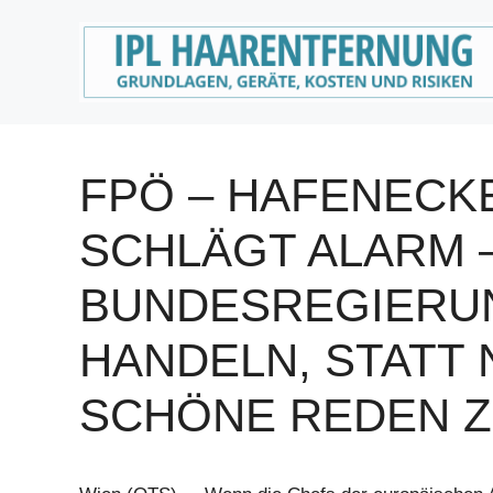
Zum
Inhalt
springen
FPÖ – HAFENECKE
SCHLÄGT ALARM 
BUNDESREGIERU
HANDELN, STATT 
SCHÖNE REDEN Z