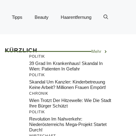
Tipps
Beauty
Haarentfernung
KÜRZLICH
Mehr
POLITIK
39 Grad Im Krankenhaus! Skandal In
Wien: Patienten In Gefahr
POLITIK
Skandal Um Kanzler: Kinderbetreuung
Keine Arbeit? Millionen Frauen Empört!
CHRONIK
Wien Trotzt Der Hitzewelle: Wie Die Stadt
Ihre Bürger Schützt
POLITIK
Revolution Im Nahverkehr:
Niederösterreichs Mega-Projekt Startet
Durch!