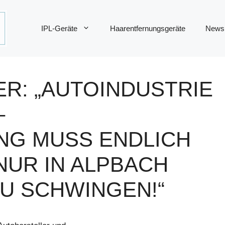
IPL-Geräte
Haarentfernungsgeräte
News
R: „AUTOINDUSTRIE
–
NG MUSS ENDLICH
NUR IN ALPBACH
U SCHWINGEN!“