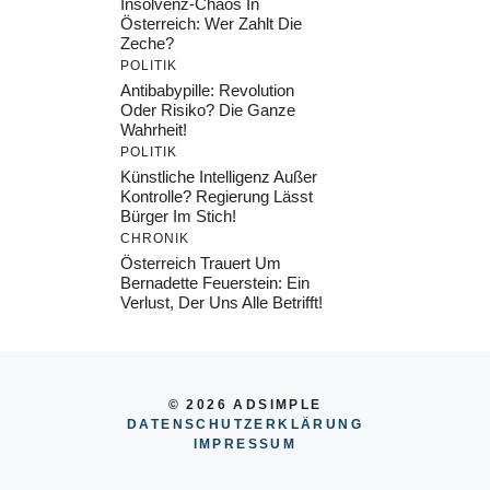
Insolvenz-Chaos In
Österreich: Wer Zahlt Die
Zeche?
POLITIK
Antibabypille: Revolution
Oder Risiko? Die Ganze
Wahrheit!
POLITIK
Künstliche Intelligenz Außer
Kontrolle? Regierung Lässt
Bürger Im Stich!
CHRONIK
Österreich Trauert Um
Bernadette Feuerstein: Ein
Verlust, Der Uns Alle Betrifft!
© 2026 ADSIMPLE
DATENSCHUTZERKLÄRUNG
IMPRESSU
M