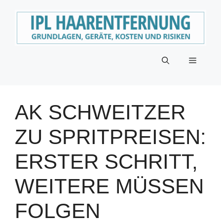
Zum
Inhalt
springen
Menü
AK SCHWEITZER
ZU SPRITPREISEN:
ERSTER SCHRITT,
WEITERE MÜSSEN
FOLGEN