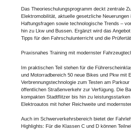
Das Theorieschulungsprogramm deckt zentrale Z
Elektromobilität, aktuelle gesetzliche Neuerungen
Haftungsfragen sowie technologische Trends – vo
hin zu Lkw und Bussen. Ergänzt wird das Angebot
Tipps für den Fahrschulunterricht und die Prüfertät
Praxisnahes Training mit modernster Fahrzeugtec
Im praktischen Teil stehen für die Führerscheinkl
und Motorradbereich 50 neue Bikes und Pkw mit El
Verbrennungstechnologie zum Testen am Parkour 
öffentlichen Straßenverkehr zur Verfügung. Die Ba
kompakten Stadtflitzer bis hin zu leistungsstarken
Elektroautos mit hoher Reichweite und modernst
Auch im Schwerverkehrsbereich bietet der Fahrle
Highlights: Für die Klassen C und D können Teiln