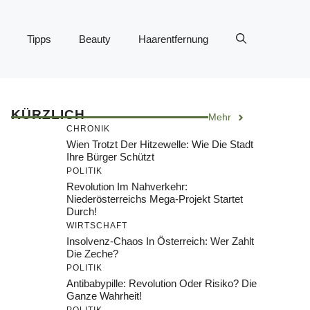
Tipps
Beauty
Haarentfernung
KÜRZLICH
Mehr
CHRONIK
Wien Trotzt Der Hitzewelle: Wie Die Stadt
Ihre Bürger Schützt
POLITIK
Revolution Im Nahverkehr:
Niederösterreichs Mega-Projekt Startet
Durch!
WIRTSCHAFT
Insolvenz-Chaos In Österreich: Wer Zahlt
Die Zeche?
POLITIK
Antibabypille: Revolution Oder Risiko? Die
Ganze Wahrheit!