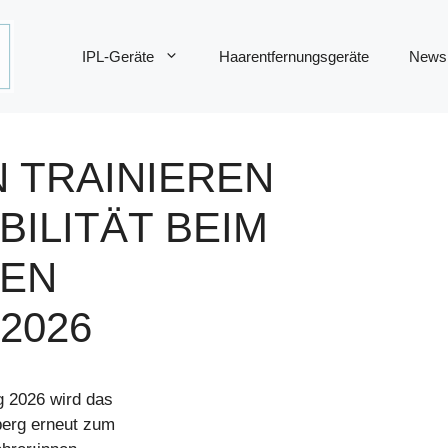
IPL-Geräte
Haarentfernungsgeräte
News
N TRAINIEREN
ILITÄT BEIM
HEN
2026
g 2026 wird das
berg erneut zum