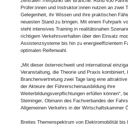
zentralen Treffpunkt der Branche: Rund 450 Fahrle
Prüfer:innen und Instruktor:innen nutzen an zwei 
Gelegenheit, ihr Wissen und ihre praktischen Fähi
neuesten Stand zu bringen. Mit einem Fuhrpark v
steht intensives Training in realitätsnahen Szenar
richtigem Verkehrsverhalten über den Einsatz mo
Assistenzsysteme bis hin zu energieeffizientem F
optimalen Reifenwahl.
„Mit dieser österreichweit und international einziga
Veranstaltung, die Theorie und Praxis kombiniert, 
Branchenvertretung zwei Tage lang eine attraktive
der Akteure der Führerscheinausbildung ihre
Weiterbildungsverpflichtungen erfüllen können“, b
Steininger, Obmann des Fachverbandes der Fahrs
Allgemeinen Verkehrs in der Wirtschaftskammer 
Breites Themenspektrum von Elektromobilität bis