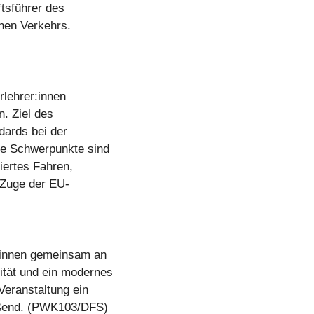
ftsführer des
nen Verkehrs.
rlehrer:innen
n. Ziel des
dards bei der
he Schwerpunkte sind
iertes Fahren,
 Zuge der EU-
r:innen gemeinsam an
ität und ein modernes
Veranstaltung ein
eßend. (PWK103/DFS)