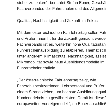
sicher zu lenken“, berichtet Stefan Ebner, Geschä
Fachverbandes der Fahrschulen und des Allgemei
Qualität, Nachhaltigkeit und Zukunft im Fokus
Mit dem österreichischen Fahrlehrertag sollen Fah
und Prüfer:innen fit für die Zukunft gemacht werde
Fachverbands ist es, weiterhin hohe Qualitätsstan
Führerscheinausbildung zu etablieren. Thematisc
unter anderem Klimaschutz, Nachhaltigkeit, assist
Mikromobilität sowie neue Ausbildungsmodelle im
Führerscheinrichtlinie.
„Der österreichische Fahrlehrertag zeigt, wie
Fahrschulbesitzer:innen, Lehrpersonal und Prüfe
einem Strang ziehen, um höchste Ausbildungsqual
Kundenerlebnis zu gewährleisten. Damit ist diese 
europaweites Vorzeigemodell“, so Ebner abschli