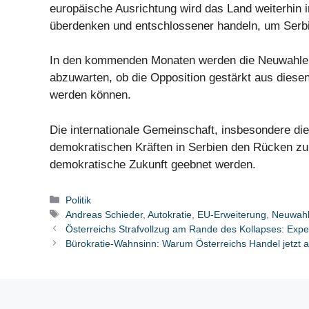
europäische Ausrichtung wird das Land weiterhin 
überdenken und entschlossener handeln, um Serbi
In den kommenden Monaten werden die Neuwahlen i
abzuwarten, ob die Opposition gestärkt aus diese
werden können.
Die internationale Gemeinschaft, insbesondere di
demokratischen Kräften in Serbien den Rücken zu 
demokratische Zukunft geebnet werden.
Kategorien
Politik
Schlagwörter
Andreas Schieder
,
Autokratie
,
EU-Erweiterung
,
Neuwah
Österreichs Strafvollzug am Rande des Kollapses: Expe
Bürokratie-Wahnsinn: Warum Österreichs Handel jetzt a