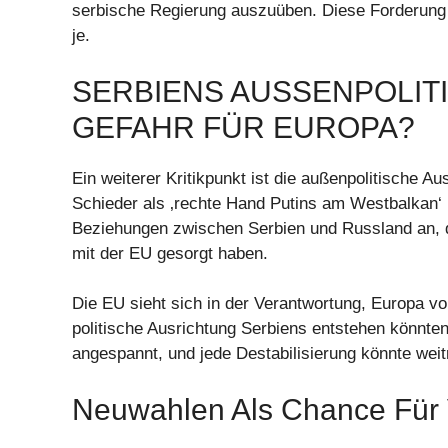
serbische Regierung auszuüben. Diese Forderung is
je.
SERBIENS AUSSENPOLITI
EFAHR FÜR EUROPA?
Ein weiterer Kritikpunkt ist die außenpolitische A
Schieder als ‚rechte Hand Putins am Westbalkan‘ 
Beziehungen zwischen Serbien und Russland an, d
mit der EU gesorgt haben.
Die EU sieht sich in der Verantwortung, Europa v
politische Ausrichtung Serbiens entstehen könnten
angespannt, und jede Destabilisierung könnte we
Neuwahlen Als Chance Für