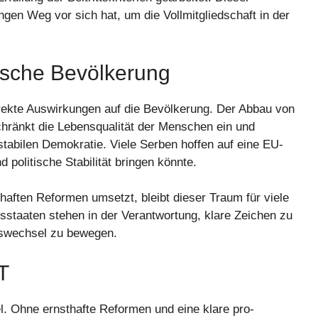
ngen Weg vor sich hat, um die Vollmitgliedschaft in der
ische Bevölkerung
irekte Auswirkungen auf die Bevölkerung. Der Abbau von
chränkt die Lebensqualität der Menschen ein und
tabilen Demokratie. Viele Serben hoffen auf eine EU-
nd politische Stabilität bringen könnte.
haften Reformen umsetzt, bleibt dieser Traum für viele
sstaaten stehen in der Verantwortung, klare Zeichen zu
rswechsel zu bewegen.
T
l. Ohne ernsthafte Reformen und eine klare pro-