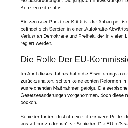
Herausforderungen. Die jüngsten Entwicklungen ze
Kriterien entfernt ist.
Ein zentraler Punkt der Kritik ist der Abbau politi
befindet sich Serbien in einer ‚Autokratie-Abwärtss
Verlust an Demokratie und Freiheit, der in vielen 
regiert werden.
Die Rolle Der EU-Kommissi
Im April dieses Jahres hatte die Erweiterungskom
zurückzuhalten, sollten keine echten Reformen in 
ausreichenden Maßnahmen gefolgt. Die serbische
Gesetzesänderungen vorgenommen, doch diese rei
decken.
Schieder fordert deshalb eine offensivere Politi
anstatt nur zu drohen‘, so Schieder. Die EU müsse