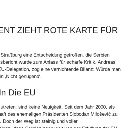
NT ZIEHT ROTE KARTE FÜR
Straßburg eine Entscheidung getroffen, die Serbien
ngsbericht wurde zum Anlass für scharfe Kritik. Andreas
EU-Delegation, zog eine vernichtende Bilanz: Würde man
in ‚Nicht genügend‘.
In Die EU
treten, sind keine Neuigkeit. Seit dem Jahr 2000, als
haft des ehemaligen Präsidenten Slobodan Milošević zu
. Doch der Weg ist steinig und voller