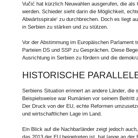
Vučić hat kürzlich Neuwahlen ausgerufen, die als
werden. Schieder sieht darin die Möglichkeit, echt
Abwärtsspirale‘ zu durchbrechen. Doch es liegt au
in Serbien zu stärken und zu stützen.
Vor der Abstimmung im Europäischen Parlament tr
Parteien DS und SSP zu Gesprächen. Diese Begegn
Ausrichtung in Serbien zu fördern und die demokra
HISTORISCHE PARALLEL
Serbiens Situation erinnert an andere Länder, die
Beispielsweise war Rumänien vor seinem Beitritt 
Der Druck von der EU, echte Reformen umzusetzen,
und wirtschaftlichen Lage im Land.
Ein Blick auf die Nachbarländer zeigt jedoch auch,
das 2013 der EU beigetreten ist, hat lange an der Er