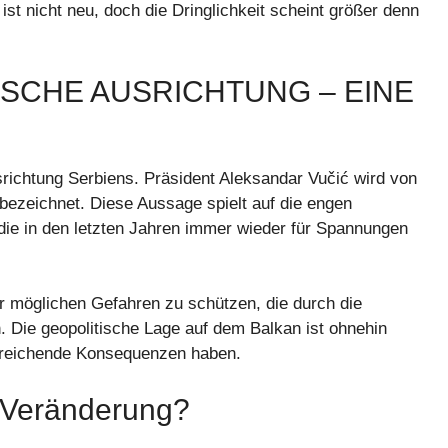
t nicht neu, doch die Dringlichkeit scheint größer denn
SCHE AUSRICHTUNG – EINE G
usrichtung Serbiens. Präsident Aleksandar Vučić wird von
bezeichnet. Diese Aussage spielt auf die engen
ie in den letzten Jahren immer wieder für Spannungen
or möglichen Gefahren zu schützen, die durch die
. Die geopolitische Lage auf dem Balkan ist ohnehin
itreichende Konsequenzen haben.
 Veränderung?