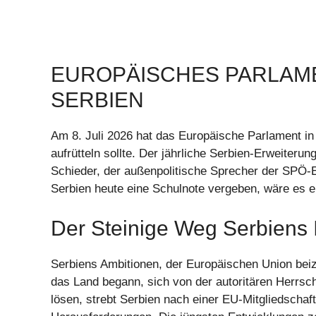
EUROPÄISCHES PARLAME
SERBIEN
Am 8. Juli 2026 hat das Europäische Parlament in 
aufrütteln sollte. Der jährliche Serbien-Erweiteru
Schieder, der außenpolitische Sprecher der SPÖ-
Serbien heute eine Schulnote vergeben, wäre es e
Der Steinige Weg Serbiens 
Serbiens Ambitionen, der Europäischen Union beizu
das Land begann, sich von der autoritären Herrsc
lösen, strebt Serbien nach einer EU-Mitgliedschaft