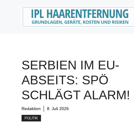
Zum
Inhalt
springen
SERBIEN IM EU-
ABSEITS: SPÖ
SCHLÄGT ALARM!
Redaktion
8. Juli 2026
POLITIK