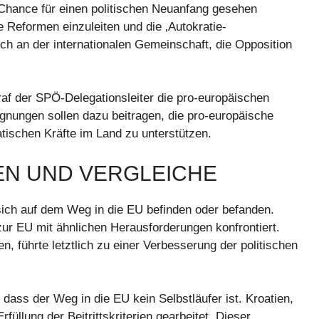
 Chance für einen politischen Neuanfang gesehen
e Reformen einzuleiten und die ‚Autokratie-
ch an der internationalen Gemeinschaft, die Opposition
af der SPÖ-Delegationsleiter die pro-europäischen
ungen sollen dazu beitragen, die pro-europäische
tischen Kräfte im Land zu unterstützen.
EN UND VERGLEICHE
 sich auf dem Weg in die EU befinden oder befanden.
zur EU mit ähnlichen Herausforderungen konfrontiert.
 führte letztlich zu einer Verbesserung der politischen
 dass der Weg in die EU kein Selbstläufer ist. Kroatien,
füllung der Beitrittskriterien gearbeitet. Dieser