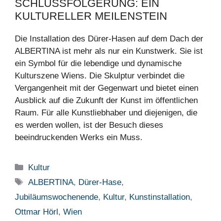
SCHLUSSFOLGERUNG: EIN
KULTURELLER MEILENSTEIN
Die Installation des Dürer-Hasen auf dem Dach der
ALBERTINA ist mehr als nur ein Kunstwerk. Sie ist
ein Symbol für die lebendige und dynamische
Kulturszene Wiens. Die Skulptur verbindet die
Vergangenheit mit der Gegenwart und bietet einen
Ausblick auf die Zukunft der Kunst im öffentlichen
Raum. Für alle Kunstliebhaber und diejenigen, die
es werden wollen, ist der Besuch dieses
beeindruckenden Werks ein Muss.
Kategorien
Kultur
Schlagwörter
ALBERTINA
,
Dürer-Hase
,
Jubiläumswochenende
,
Kultur
,
Kunstinstallation
,
Ottmar Hörl
,
Wien