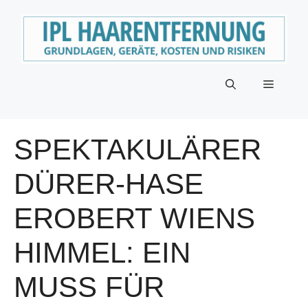
Zum
Inhalt
springen
Menü
SPEKTAKULÄRER
DÜRER-HASE
EROBERT WIENS
HIMMEL: EIN
MUSS FÜR