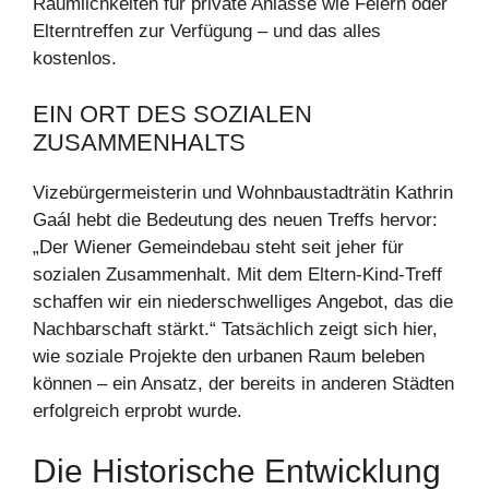
Räumlichkeiten für private Anlässe wie Feiern oder
Elterntreffen zur Verfügung – und das alles
kostenlos.
EIN ORT DES SOZIALEN
ZUSAMMENHALTS
Vizebürgermeisterin und Wohnbaustadträtin Kathrin
Gaál hebt die Bedeutung des neuen Treffs hervor:
„Der Wiener Gemeindebau steht seit jeher für
sozialen Zusammenhalt. Mit dem Eltern-Kind-Treff
schaffen wir ein niederschwelliges Angebot, das die
Nachbarschaft stärkt.“ Tatsächlich zeigt sich hier,
wie soziale Projekte den urbanen Raum beleben
können – ein Ansatz, der bereits in anderen Städten
erfolgreich erprobt wurde.
Die Historische Entwicklung