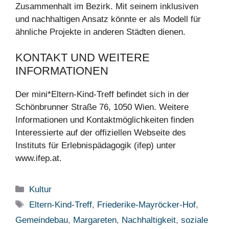
Zusammenhalt im Bezirk. Mit seinem inklusiven
und nachhaltigen Ansatz könnte er als Modell für
ähnliche Projekte in anderen Städten dienen.
KONTAKT UND WEITERE
INFORMATIONEN
Der mini*Eltern-Kind-Treff befindet sich in der
Schönbrunner Straße 76, 1050 Wien. Weitere
Informationen und Kontaktmöglichkeiten finden
Interessierte auf der offiziellen Webseite des
Instituts für Erlebnispädagogik (ifep) unter
www.ifep.at.
Kategorien
Kultur
Schlagwörter
Eltern-Kind-Treff
,
Friederike-Mayröcker-Hof
,
Gemeindebau
,
Margareten
,
Nachhaltigkeit
,
soziale