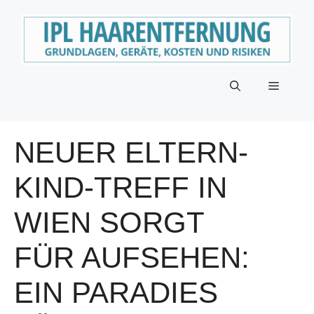
Zum
Inhalt
springen
Menü
NEUER ELTERN-
KIND-TREFF IN
WIEN SORGT
FÜR AUFSEHEN:
EIN PARADIES