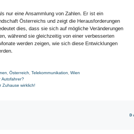
ls nur eine Ansammlung von Zahlen. Er ist ein
Landschaft Österreichs und zeigt die Herausforderungen
edeutet dies, dass sie sich auf mögliche Veränderungen
n, während sie gleichzeitig von einer verbesserten
 Monate werden zeigen, wie sich diese Entwicklungen
erden.
onen
,
Österreich
,
Telekommunikation
,
Wien
r Autofahrer?
r Zuhause wirklich!
D