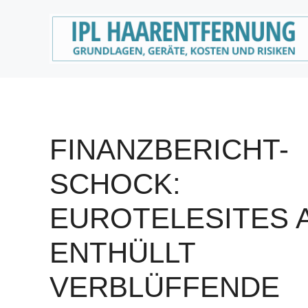
Zum
Inhalt
springen
FINANZBERICHT-
SCHOCK:
EUROTELESITES 
ENTHÜLLT
VERBLÜFFENDE