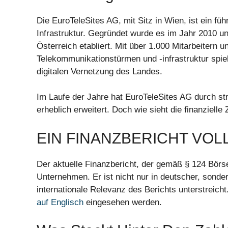
Die EuroTeleSites AG, mit Sitz in Wien, ist ein 
Infrastruktur. Gegründet wurde es im Jahr 2010 und
Österreich etabliert. Mit über 1.000 Mitarbeiter
Telekommunikationstürmen und -infrastruktur spie
digitalen Vernetzung des Landes.
Im Laufe der Jahre hat EuroTeleSites AG durch stra
erheblich erweitert. Doch wie sieht die finanziel
EIN FINANZBERICHT VO
Der aktuelle Finanzbericht, der gemäß § 124 Börse
Unternehmen. Er ist nicht nur in deutscher, sonde
internationale Relevanz des Berichts unterstreicht
auf Englisch
eingesehen werden.