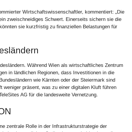
ommierter Wirtschaftswissenschaftler, kommentiert: „Die
ein zweischneidiges Schwert. Einerseits sichern sie die
önnten sie kurzfristig zu finanziellen Belastungen für
desländern
undesländern. Während Wien als wirtschaftliches Zentrum
en in ländlichen Regionen, dass Investitionen in die
 In Bundesländern wie Kärnten oder der Steiermark sind
 weniger präsent, was zu einer digitalen Kluft führen
TeleSites AG für die landesweite Vernetzung.
ION
ne zentrale Rolle in der Infrastrukturstrategie der