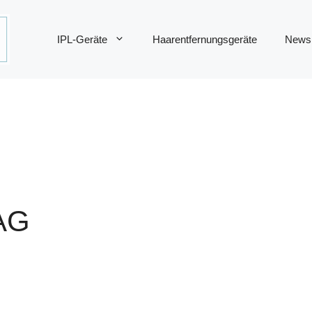
IPL-Geräte
Haarentfernungsgeräte
News
AG