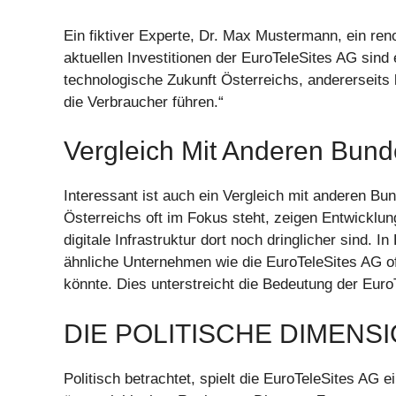
Ein fiktiver Experte, Dr. Max Mustermann, ein ren
aktuellen Investitionen der EuroTeleSites AG sind 
technologische Zukunft Österreichs, andererseits k
die Verbraucher führen.“
Vergleich Mit Anderen Bun
Interessant ist auch ein Vergleich mit anderen B
Österreichs oft im Fokus steht, zeigen Entwicklung
digitale Infrastruktur dort noch dringlicher sind.
ähnliche Unternehmen wie die EuroTeleSites AG oft
könnte. Dies unterstreicht die Bedeutung der Euro
DIE POLITISCHE DIMENS
Politisch betrachtet, spielt die EuroTeleSites AG ei