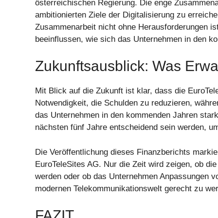
österreichischen Regierung. Die enge Zusammenarb
ambitionierten Ziele der Digitalisierung zu erreich
Zusammenarbeit nicht ohne Herausforderungen ist
beeinflussen, wie sich das Unternehmen in den k
Zukunftsausblick: Was Erwa
Mit Blick auf die Zukunft ist klar, dass die EuroT
Notwendigkeit, die Schulden zu reduzieren, während
das Unternehmen in den kommenden Jahren stark
nächsten fünf Jahre entscheidend sein werden, um 
Die Veröffentlichung dieses Finanzberichts marki
EuroTeleSites AG. Nur die Zeit wird zeigen, ob d
werden oder ob das Unternehmen Anpassungen v
modernen Telekommunikationswelt gerecht zu we
FAZIT