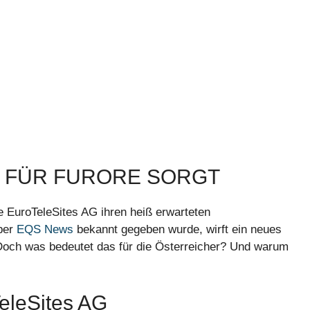
R FÜR FURORE SORGT
e EuroTeleSites AG ihren heiß erwarteten
über
EQS News
bekannt gegeben wurde, wirft ein neues
 Doch was bedeutet das für die Österreicher? Und warum
eleSites AG