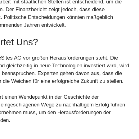
eit mit staatlichen Stellen ist entscheidend, um die
en. Der Finanzbericht zeigt jedoch, dass diese
. Politische Entscheidungen könnten maßgeblich
ommenden Jahren entwickelt.
rtet Uns?
eleSites AG vor großen Herausforderungen steht. Die
 gleichzeitig in neue Technologien investiert wird, wird
 beanspruchen. Experten gehen davon aus, dass die
die Weichen für eine erfolgreiche Zukunft zu stellen.
ert einen Wendepunkt in der Geschichte der
ie eingeschlagenen Wege zu nachhaltigem Erfolg führen
ornehmen muss, um den Herausforderungen der
rden.