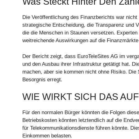
Was Steckt Hinter Den Zah
Die Veröffentlichung des Finanzberichts war nicht 
strategische Entscheidung, die Transparenz und Ve
die die Menschen in Staunen versetzen. Experten p
weitreichende Auswirkungen auf die Finanzmärkte
Der Bericht zeigt, dass EuroTeleSites AG im verga
und den Ausbau ihrer Infrastruktur getätigt hat. D
machen, aber sie kommen nicht ohne Risiko. Die S
Besorgnis erregt.
WIE WIRKT SICH DAS AU
Für den normalen Bürger könnten die Folgen dieser
Betriebskosten könnten letztendlich auf die End
für Telekommunikationsdienste führen könnte. Di
Einkommen belasten.