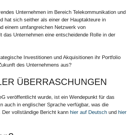
führendes Unternehmen im Bereich Telekommunikation und
 hat sich seither als einer der Hauptakteure in
n und einem umfangreichen Netzwerk von
lt das Unternehmen eine entscheidende Rolle in der
tegische Investitionen und Akquisitionen ihr Portfolio
le Zukunft des Unternehmens aus?
LLER ÜBERRASCHUNGEN
G veröffentlicht wurde, ist ein Wendepunkt für das
rn auch in englischer Sprache verfügbar, was die
. Der vollständige Bericht kann
hier auf Deutsch
und
hier