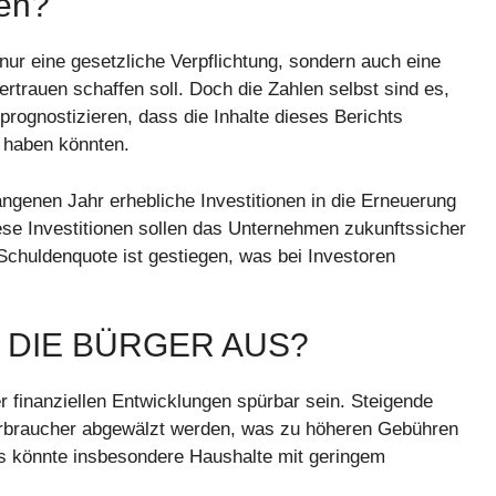
len?
nur eine gesetzliche Verpflichtung, sondern auch eine
rtrauen schaffen soll. Doch die Zahlen selbst sind es,
rognostizieren, dass die Inhalte dieses Berichts
 haben könnten.
ngenen Jahr erhebliche Investitionen in die Erneuerung
iese Investitionen sollen das Unternehmen zukunftssicher
chuldenquote ist gestiegen, was bei Investoren
F DIE BÜRGER AUS?
 finanziellen Entwicklungen spürbar sein. Steigende
verbraucher abgewälzt werden, was zu höheren Gebühren
es könnte insbesondere Haushalte mit geringem