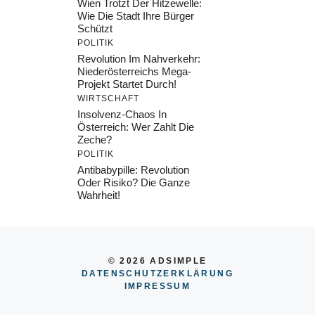
Wien Trotzt Der Hitzewelle:
Wie Die Stadt Ihre Bürger
Schützt
POLITIK
Revolution Im Nahverkehr:
Niederösterreichs Mega-
Projekt Startet Durch!
WIRTSCHAFT
Insolvenz-Chaos In
Österreich: Wer Zahlt Die
Zeche?
POLITIK
Antibabypille: Revolution
Oder Risiko? Die Ganze
Wahrheit!
© 2026 ADSIMPLE
DATENSCHUTZERKLÄRUNG
IMPRESSU
M