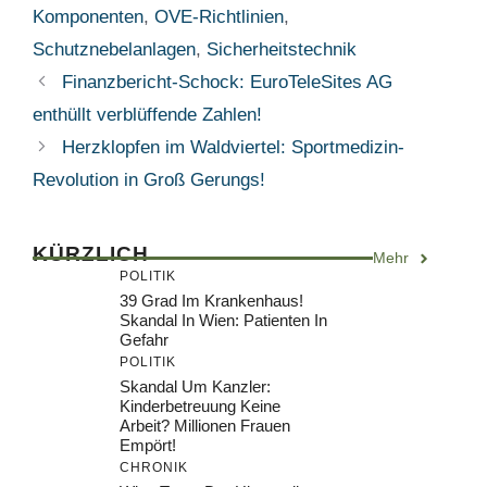
Komponenten
,
OVE-Richtlinien
,
Schutznebelanlagen
,
Sicherheitstechnik
Finanzbericht-Schock: EuroTeleSites AG
enthüllt verblüffende Zahlen!
Herzklopfen im Waldviertel: Sportmedizin-
Revolution in Groß Gerungs!
KÜRZLICH
Mehr
POLITIK
39 Grad Im Krankenhaus!
Skandal In Wien: Patienten In
Gefahr
POLITIK
Skandal Um Kanzler:
Kinderbetreuung Keine
Arbeit? Millionen Frauen
Empört!
CHRONIK