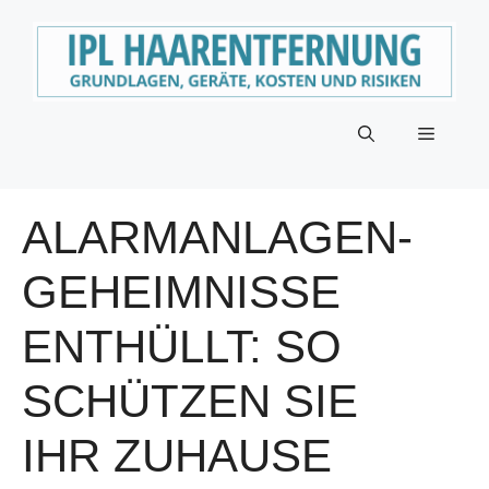
Zum
Inhalt
springen
Menü
ALARMANLAGEN-
GEHEIMNISSE
ENTHÜLLT: SO
SCHÜTZEN SIE
IHR ZUHAUSE