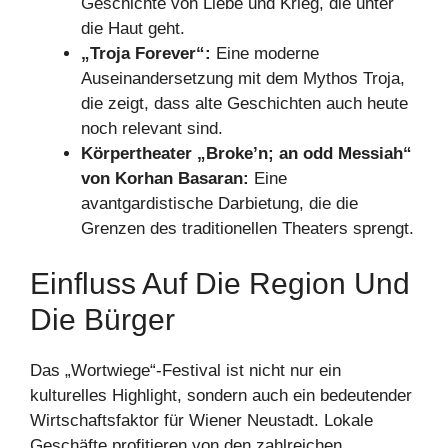
Geschichte von Liebe und Krieg, die unter
die Haut geht.
„Troja Forever“:
Eine moderne
Auseinandersetzung mit dem Mythos Troja,
die zeigt, dass alte Geschichten auch heute
noch relevant sind.
Körpertheater „Broke’n; an odd Messiah“
von Korhan Basaran:
Eine
avantgardistische Darbietung, die die
Grenzen des traditionellen Theaters sprengt.
Einfluss Auf Die Region Und
Die Bürger
Das „Wortwiege“-Festival ist nicht nur ein
kulturelles Highlight, sondern auch ein bedeutender
Wirtschaftsfaktor für Wiener Neustadt. Lokale
Geschäfte profitieren von den zahlreichen