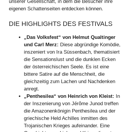
unserer Gesellschaft, in dem die Besucher ihre
eigenen Schattenseiten entdecken können.
DIE HIGHLIGHTS DES FESTIVALS
„Das Volksfest“ von Helmut Qualtinger
und Carl Merz:
Diese abgründige Komödie,
inszeniert von Ira Süssenbach, thematisiert
die Sensationslust und die dunklen Ecken
der österreichischen Seele. Es ist eine
bittere Satire auf die Menschheit, die
gleichzeitig zum Lachen und Nachdenken
anregt.
„Penthesilea“ von Heinrich von Kleist:
In
der Inszenierung von Jérôme Junod treffen
die Amazonenkönigin Penthesilea und der
griechische Held Achilles inmitten des
Trojanischen Krieges aufeinander. Eine