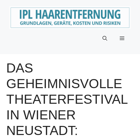
Zum
Inhalt
springen
Menü
DAS
GEHEIMNISVOLLE
THEATERFESTIVAL
IN WIENER
NEUSTADT: