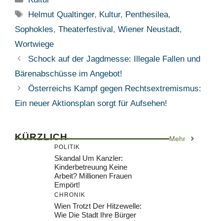
Schlagwörter
Helmut Qualtinger
,
Kultur
,
Penthesilea
,
Sophokles
,
Theaterfestival
,
Wiener Neustadt
,
Wortwiege
Schock auf der Jagdmesse: Illegale Fallen und
Bärenabschüsse im Angebot!
Österreichs Kampf gegen Rechtsextremismus:
Ein neuer Aktionsplan sorgt für Aufsehen!
KÜRZLICH
Mehr
POLITIK
Skandal Um Kanzler:
Kinderbetreuung Keine
Arbeit? Millionen Frauen
Empört!
CHRONIK
Wien Trotzt Der Hitzewelle:
Wie Die Stadt Ihre Bürger