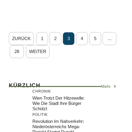
ZURÜCK
1
2
3
4
5
…
28
WEITER
KÜRZLICH
Mehr
CHRONIK
Wien Trotzt Der Hitzewelle:
Wie Die Stadt Ihre Bürger
Schützt
POLITIK
Revolution Im Nahverkehr:
Niederösterreichs Mega-
Projekt Startet Durch!