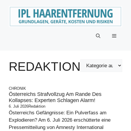
Zum
Inhalt
springen
Menü
REDAKTION
CHRONIK
Österreichs Strafvollzug Am Rande Des
Kollapses: Experten Schlagen Alarm!
6. Juli 2026
Redaktion
Österreichs Gefängnisse: Ein Pulverfass am
Explodieren? Am 6. Juli 2026 erschütterte eine
Pressemitteilung von Amnesty International