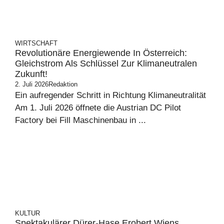
WIRTSCHAFT
Revolutionäre Energiewende In Österreich:
Gleichstrom Als Schlüssel Zur Klimaneutralen
Zukunft!
2. Juli 2026
Redaktion
Ein aufregender Schritt in Richtung Klimaneutralität
Am 1. Juli 2026 öffnete die Austrian DC Pilot
Factory bei Fill Maschinenbau in ...
KULTUR
Spektakulärer Dürer-Hase Erobert Wiens