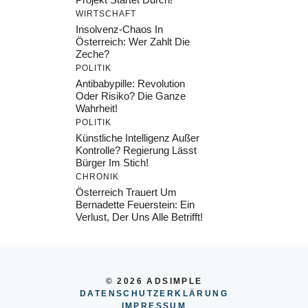
WIRTSCHAFT
Insolvenz-Chaos In
Österreich: Wer Zahlt Die
Zeche?
POLITIK
Antibabypille: Revolution
Oder Risiko? Die Ganze
Wahrheit!
POLITIK
Künstliche Intelligenz Außer
Kontrolle? Regierung Lässt
Bürger Im Stich!
CHRONIK
Österreich Trauert Um
Bernadette Feuerstein: Ein
Verlust, Der Uns Alle Betrifft!
© 2026 ADSIMPLE
DATENSCHUTZERKLÄRUNG
IMPRESSU
M