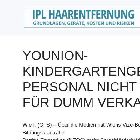
Zum
Inhalt
springen
YOUNION-
KINDERGARTENG
PERSONAL NICHT
FÜR DUMM VERKA
Wien. (OTS) – Über die Medien hat Wiens Vize-Bü
Bildungsstadträtin