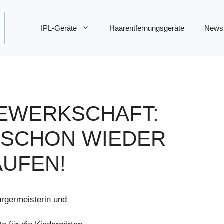
IPL-Geräte
Haarentfernungsgeräte
News
EWERKSCHAFT:
 SCHON WIEDER
UFEN!
rgermeisterin und