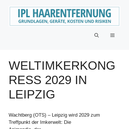
Zum
Inhalt
springen
Menü
WELTIMKERKONG
RESS 2029 IN
LEIPZIG
Wachtberg (OTS) – Leipzig wird 2029 zum
Treffpunkt der Imkerwelt: Die