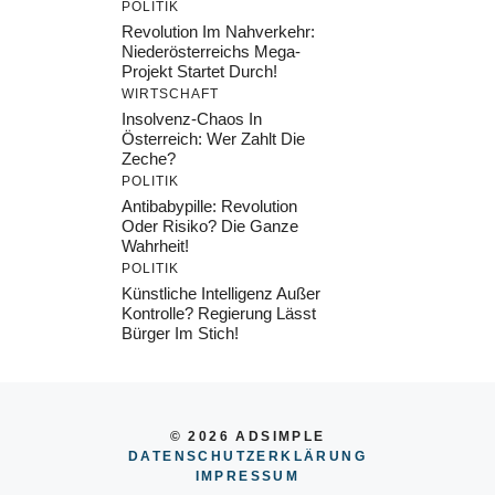
POLITIK
Revolution Im Nahverkehr:
Niederösterreichs Mega-
Projekt Startet Durch!
WIRTSCHAFT
Insolvenz-Chaos In
Österreich: Wer Zahlt Die
Zeche?
POLITIK
Antibabypille: Revolution
Oder Risiko? Die Ganze
Wahrheit!
POLITIK
Künstliche Intelligenz Außer
Kontrolle? Regierung Lässt
Bürger Im Stich!
© 2026 ADSIMPLE
DATENSCHUTZERKLÄRUNG
IMPRESSU
M