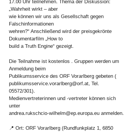
17.00 Uhr teilnehmen. Thema der Diskussion:
„Wahrheit wirkt – aber
wie können wir uns als Gesellschaft gegen
Falschinformationen
wehren?“ Anschließend wird der preisgekrönte
Dokumentarfilm „How to
build a Truth Engine“ gezeigt.
Die Teilnahme ist kostenlos . Gruppen werden um
Anmeldung beim
Publikumsservice des ORF Vorarlberg gebeten (
publikumsservice.vorarlberg@orf.at
, Tel.
05572/301).
Medienvertreterinnen und -vertreter können sich
unter
andrea.rukschcio-wilhelm@ep.europa.eu
anmelden.
📍 Ort: ORF Vorarlberg (Rundfunkplatz 1, 6850