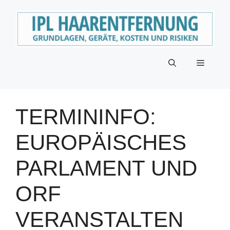
Zum
Inhalt
springen
Menü
TERMININFO:
EUROPÄISCHES
PARLAMENT UND
ORF
VERANSTALTEN