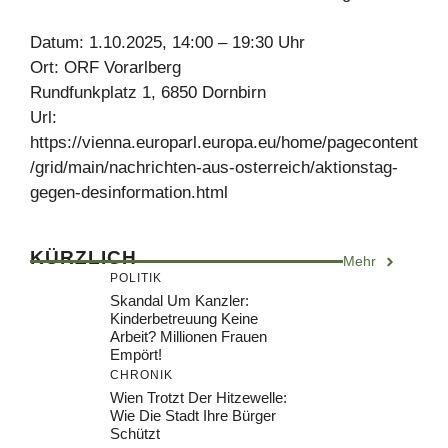
Datum: 1.10.2025, 14:00 – 19:30 Uhr
Ort: ORF Vorarlberg
Rundfunkplatz 1, 6850 Dornbirn
Url:
https://vienna.europarl.europa.eu/home/pagecontent
/grid/main/nachrichten-aus-osterreich/aktionstag-
gegen-desinformation.html
KÜRZLICH
Mehr
POLITIK
Skandal Um Kanzler:
Kinderbetreuung Keine
Arbeit? Millionen Frauen
Empört!
CHRONIK
Wien Trotzt Der Hitzewelle:
Wie Die Stadt Ihre Bürger
Schützt