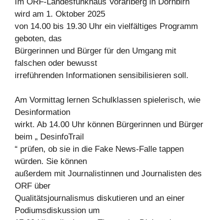
Im ORF-Landesfunkhaus Vorarlberg in Dornbirn
wird am 1. Oktober 2025
von 14.00 bis 19.30 Uhr ein vielfältiges Programm
geboten, das
Bürgerinnen und Bürger für den Umgang mit
falschen oder bewusst
irreführenden Informationen sensibilisieren soll.
Am Vormittag lernen Schulklassen spielerisch, wie
Desinformation
wirkt. Ab 14.00 Uhr können Bürgerinnen und Bürger
beim „ DesinfoTrail
“ prüfen, ob sie in die Fake News-Falle tappen
würden. Sie können
außerdem mit Journalistinnen und Journalisten des
ORF über
Qualitätsjournalismus diskutieren und an einer
Podiumsdiskussion um