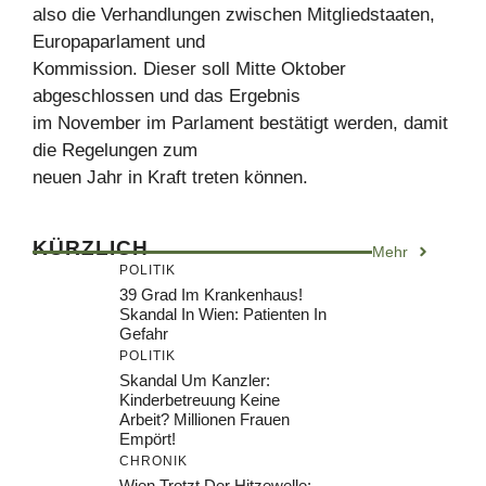
also die Verhandlungen zwischen Mitgliedstaaten,
Europaparlament und
Kommission. Dieser soll Mitte Oktober
abgeschlossen und das Ergebnis
im November im Parlament bestätigt werden, damit
die Regelungen zum
neuen Jahr in Kraft treten können.
KÜRZLICH
Mehr
POLITIK
39 Grad Im Krankenhaus!
Skandal In Wien: Patienten In
Gefahr
POLITIK
Skandal Um Kanzler:
Kinderbetreuung Keine
Arbeit? Millionen Frauen
Empört!
CHRONIK
Wien Trotzt Der Hitzewelle: