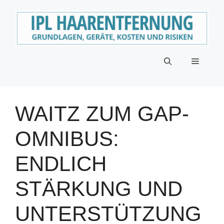
Zum
Inhalt
springen
Menü
WAITZ ZUM GAP-
OMNIBUS:
ENDLICH
STÄRKUNG UND
UNTERSTÜTZUNG