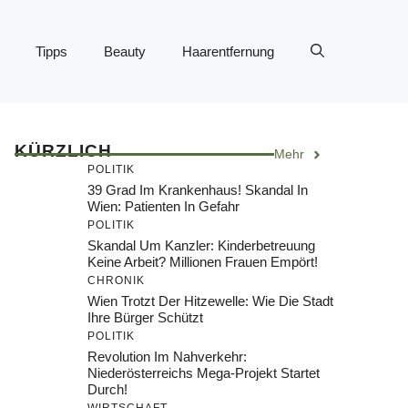
Tipps
Beauty
Haarentfernung
KÜRZLICH
Mehr
POLITIK
39 Grad Im Krankenhaus! Skandal In
Wien: Patienten In Gefahr
POLITIK
Skandal Um Kanzler: Kinderbetreuung
Keine Arbeit? Millionen Frauen Empört!
CHRONIK
Wien Trotzt Der Hitzewelle: Wie Die Stadt
Ihre Bürger Schützt
POLITIK
Revolution Im Nahverkehr:
Niederösterreichs Mega-Projekt Startet
Durch!