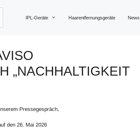
IPL-Geräte
Haarentfernungsgeräte
News
AVISO
 „NACHHALTIGKEIT
 unserem Pressegespräch,
auf den 26. Mai 2026