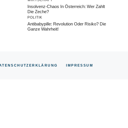
WIRTSCHAFT
Insolvenz-Chaos In Österreich: Wer Zahlt
Die Zeche?
POLITIK
Antibabypille: Revolution Oder Risiko? Die
Ganze Wahrheit!
ATENSCHUTZERKLÄRUNG
IMPRESSU
M