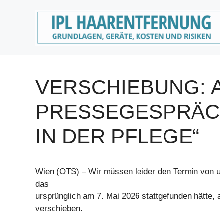
Zum
Inhalt
springen
VERSCHIEBUNG: 
PRESSEGESPRÄCH
IN DER PFLEGE“
Wien (OTS) – Wir müssen leider den Termin von
das
ursprünglich am 7. Mai 2026 stattgefunden hätte, 
verschieben.