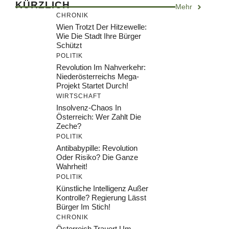
KÜRZLICH
Mehr
CHRONIK
Wien Trotzt Der Hitzewelle:
Wie Die Stadt Ihre Bürger
Schützt
POLITIK
Revolution Im Nahverkehr:
Niederösterreichs Mega-
Projekt Startet Durch!
WIRTSCHAFT
Insolvenz-Chaos In
Österreich: Wer Zahlt Die
Zeche?
POLITIK
Antibabypille: Revolution
Oder Risiko? Die Ganze
Wahrheit!
POLITIK
Künstliche Intelligenz Außer
Kontrolle? Regierung Lässt
Bürger Im Stich!
CHRONIK
Österreich Trauert Um