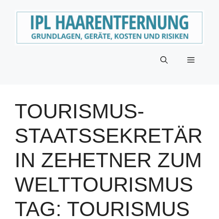
Zum
Inhalt
springen
Menü
TOURISMUS-
STAATSSEKRETÄR
IN ZEHETNER ZUM
WELTTOURISMUS
TAG: TOURISMUS