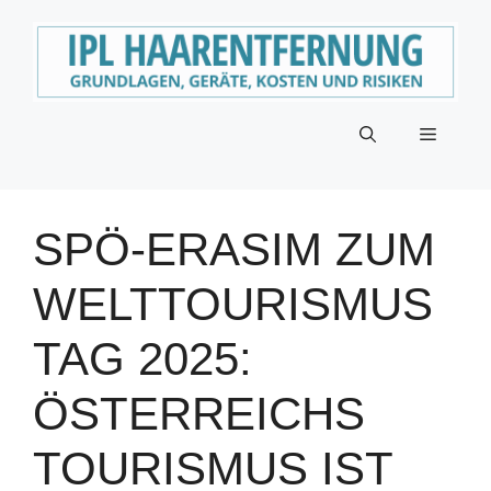
Zum
Inhalt
springen
Menü
SPÖ-ERASIM ZUM
WELTTOURISMUS
TAG 2025:
ÖSTERREICHS
TOURISMUS IST