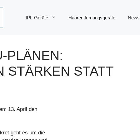
IPL-Geräte
Haarentfernungsgeräte
News
U-PLÄNEN:
 STÄRKEN STATT
m 13. April den
ret geht es um die