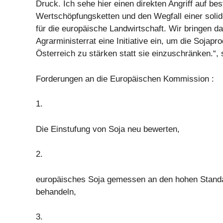
Druck. Ich sehe hier einen direkten Angriff auf be
Wertschöpfungsketten und den Wegfall einer sol
für die europäische Landwirtschaft. Wir bringen d
Agrarministerrat eine Initiative ein, um die Sojapro
Österreich zu stärken statt sie einzuschränken.“, 
Forderungen an die Europäischen Kommission :
1.
Die Einstufung von Soja neu bewerten,
2.
europäisches Soja gemessen an den hohen Standar
behandeln,
3.