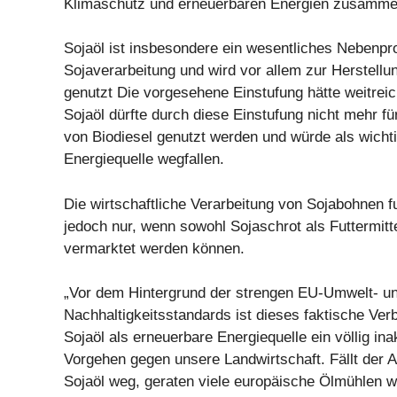
Klimaschutz und erneuerbaren Energien zusamme
Sojaöl ist insbesondere ein wesentliches Nebenpr
Sojaverarbeitung und wird vor allem zur Herstellu
genutzt Die vorgesehene Einstufung hätte weitrei
Sojaöl dürfte durch diese Einstufung nicht mehr fü
von Biodiesel genutzt werden und würde als wicht
Energiequelle wegfallen.
Die wirtschaftliche Verarbeitung von Sojabohnen fu
jedoch nur, wenn sowohl Sojaschrot als Futtermitt
vermarktet werden können.
„Vor dem Hintergrund der strengen EU-Umwelt- u
Nachhaltigkeitsstandards ist dieses faktische Ver
Sojaöl als erneuerbare Energiequelle ein völlig in
Vorgehen gegen unsere Landwirtschaft. Fällt der 
Sojaöl weg, geraten viele europäische Ölmühlen wi