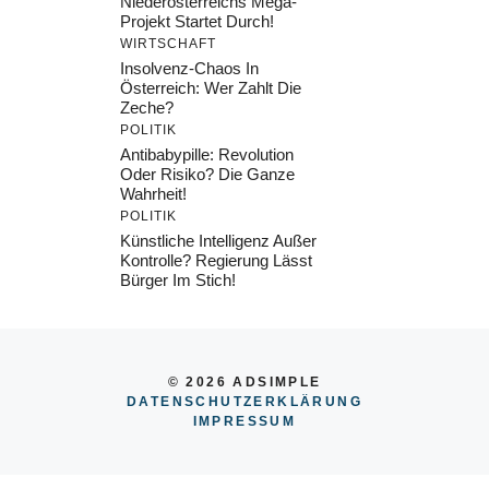
Niederösterreichs Mega-
Projekt Startet Durch!
WIRTSCHAFT
Insolvenz-Chaos In
Österreich: Wer Zahlt Die
Zeche?
POLITIK
Antibabypille: Revolution
Oder Risiko? Die Ganze
Wahrheit!
POLITIK
Künstliche Intelligenz Außer
Kontrolle? Regierung Lässt
Bürger Im Stich!
© 2026 ADSIMPLE
DATENSCHUTZERKLÄRUNG
IMPRESSU
M