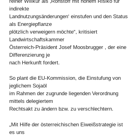
reiner Willkür als ‚Rohstoff mit hohem Risiko für
indirekte
Landnutzungsänderungen‘ einstufen und den Status
als Energiepflanze
plötzlich verweigern möchte“, kritisiert
Landwirtschaftskammer
Österreich-Präsident Josef Moosbrugger , der eine
Differenzierung je
nach Herkunft fordert.
So plant die EU-Kommission, die Einstufung von
jeglichem Sojaöl
im Rahmen der zugrunde liegenden Verordnung
mittels delegiertem
Rechtsakt zu ändern bzw. zu verschlechtern.
„Mit Hilfe der österreichischen Eiweißstrategie ist
es uns