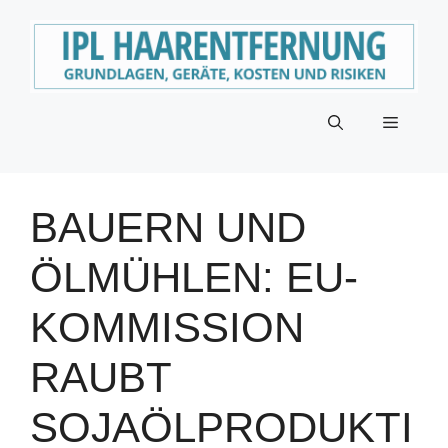
Zum
Inhalt
springen
Menü
BAUERN UND
ÖLMÜHLEN: EU-
KOMMISSION
RAUBT
SOJAÖLPRODUKTI