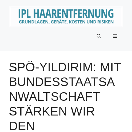
Zum
Inhalt
springen
Menü
SPÖ-YILDIRIM: MIT
BUNDESSTAATSA
NWALTSCHAFT
STÄRKEN WIR
DEN