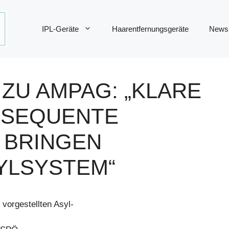
IPL-Geräte
Haarentfernungsgeräte
News
ZU AMPAG: „KLARE
NSEQUENTE
 BRINGEN
YLSYSTEM“
vorgestellten Asyl-