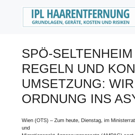
Zum
Inhalt
springen
SPÖ-SELTENHEIM 
REGELN UND KO
UMSETZUNG: WIR
ORDNUNG INS AS
Wien (OTS) – Zum heute, Dienstag, im Ministerrat 
und