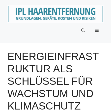
Zum
Inhalt
springen
Menü
ENERGIEINFRAST
RUKTUR ALS
SCHLÜSSEL FÜR
WACHSTUM UND
KLIMASCHUTZ