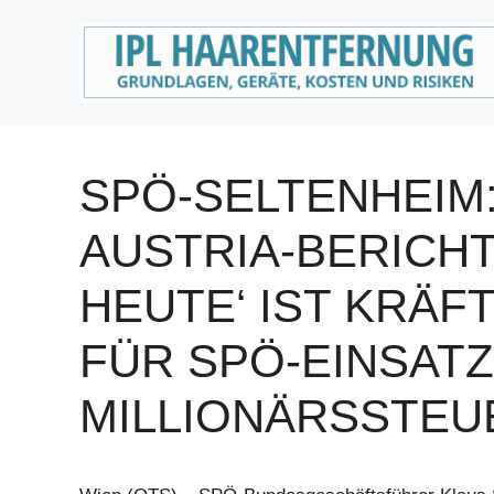
Zum
Inhalt
springen
SPÖ-SELTENHEIM:
AUSTRIA-BERICHT
HEUTE‘ IST KRÄ
FÜR SPÖ-EINSAT
MILLIONÄRSSTEU