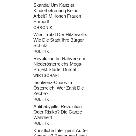
Skandal Um Kanzler:
Kinderbetreuung Keine
Arbeit? Millionen Frauen
Empört!
CHRONIK
Wien Trotzt Der Hitzewelle:
Wie Die Stadt Ihre Bürger
Schützt
POLITIK
Revolution Im Nahverkehr:
Niederösterreichs Mega-
Projekt Startet Durch!
WIRTSCHAFT
Insolvenz-Chaos In
Österreich: Wer Zahlt Die
Zeche?
POLITIK
Antibabypille: Revolution
Oder Risiko? Die Ganze
Wahrheit!
POLITIK
Künstliche Intelligenz Außer
Kontrolle? Regierung Lässt