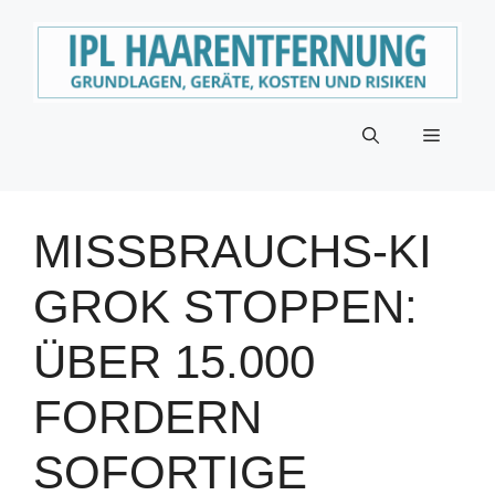
Zum
Inhalt
springen
Menü
MISSBRAUCHS-KI
GROK STOPPEN:
ÜBER 15.000
FORDERN
SOFORTIGE