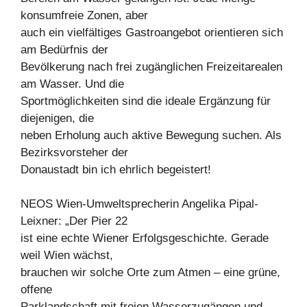
konsumfreie Zonen, aber
auch ein vielfältiges Gastroangebot orientieren sich
am Bedürfnis der
Bevölkerung nach frei zugänglichen Freizeitarealen
am Wasser. Und die
Sportmöglichkeiten sind die ideale Ergänzung für
diejenigen, die
neben Erholung auch aktive Bewegung suchen. Als
Bezirksvorsteher der
Donaustadt bin ich ehrlich begeistert!
NEOS Wien-Umweltsprecherin Angelika Pipal-
Leixner: „Der Pier 22
ist eine echte Wiener Erfolgsgeschichte. Gerade
weil Wien wächst,
brauchen wir solche Orte zum Atmen – eine grüne,
offene
Parklandschaft mit freien Wasserzugängen und