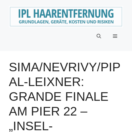
Zum
Inhalt
springen
Menü
SIMA/NEVRIVY/PIP
AL-LEIXNER:
GRANDE FINALE
AM PIER 22 –
„INSEL-