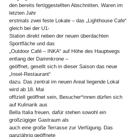
den bereits fertiggestellten Abschnitten. Waren im
letzten Jahr
erstmals zwei feste Lokale – das „Lighthouse Cafe“
gleich bei der U1-
Station direkt neben der neuen überdachten
Sportfläche und das
„Outdoor Café – INKA“ auf Höhe des Hauptwegs
entlang der Dammkrone –
geöffnet, gesellt sich in dieser Saison das neue
„Insel-Restaurant“
dazu. Das zentral im neuen Areal liegende Lokal
wird ab 18. Mai
offiziell geöffnet sein, Besucher*innen dürfen sich
auf Kulinarik aus
Bella Italia freuen, dafür stehen sowohl ein
großzügiger Gastraum als
auch eine große Terrasse zur Verfügung. Das
ganzjährig geöffnete