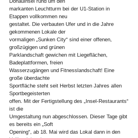
Donauinsel rund um den
markanten Leuchtturm bei der U1-Station in
Etappen vollkommen neu
gestaltet. Die verbauten Ufer und in die Jahre
gekommenen Lokale der
vormaligen „Sunken City“ sind einer offenen,
großzügigen und grünen
Parklandschaft gewichen mit Liegeflächen,
Badeplattformen, freien
Wasserzugängen und Fitnesslandschaft! Eine
große überdachte
Sportfläche steht seit Herbst letzten Jahres allen
Sportbegeisterten
offen. Mit der Fertigstellung des „Insel-Restaurants“
ist die
Umgestaltung nun abgeschlossen. Dieser Tage gibt
es bereits ein „Soft
Opening“, ab 18. Mai wird das Lokal dann in den