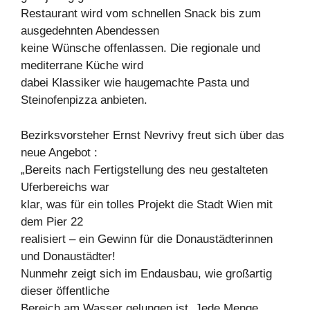
Restaurant wird vom schnellen Snack bis zum
ausgedehnten Abendessen
keine Wünsche offenlassen. Die regionale und
mediterrane Küche wird
dabei Klassiker wie haugemachte Pasta und
Steinofenpizza anbieten.
Bezirksvorsteher Ernst Nevrivy freut sich über das
neue Angebot :
„Bereits nach Fertigstellung des neu gestalteten
Uferbereichs war
klar, was für ein tolles Projekt die Stadt Wien mit
dem Pier 22
realisiert – ein Gewinn für die Donaustädterinnen
und Donaustädter!
Nunmehr zeigt sich im Endausbau, wie großartig
dieser öffentliche
Bereich am Wasser gelungen ist. Jede Menge