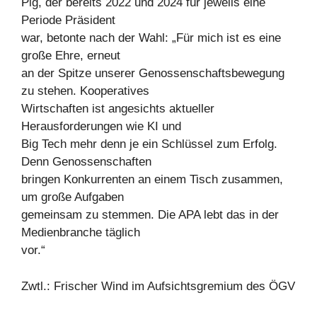
Pig, der bereits 2022 und 2024 für jeweils eine
Periode Präsident
war, betonte nach der Wahl: „Für mich ist es eine
große Ehre, erneut
an der Spitze unserer Genossenschaftsbewegung
zu stehen. Kooperatives
Wirtschaften ist angesichts aktueller
Herausforderungen wie KI und
Big Tech mehr denn je ein Schlüssel zum Erfolg.
Denn Genossenschaften
bringen Konkurrenten an einem Tisch zusammen,
um große Aufgaben
gemeinsam zu stemmen. Die APA lebt das in der
Medienbranche täglich
vor.“
Zwtl.: Frischer Wind im Aufsichtsgremium des ÖGV