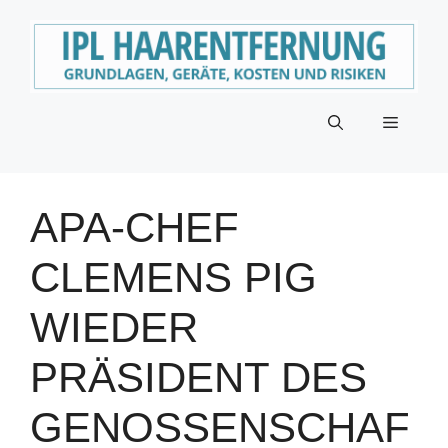
Zum
Inhalt
springen
Menü
APA-CHEF
CLEMENS PIG
WIEDER
PRÄSIDENT DES
GENOSSENSCHAF