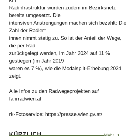
km
Radinfrastruktur wurden zudem im Bezirksnetz
bereits umgesetzt. Die
intensiven Anstrengungen machen sich bezahlt: Die
Zahl der Radler*
innen nimmt stetig zu. So ist der Anteil der Wege,
die per Rad
zurückgelegt werden, im Jahr 2024 auf 11 %
gestiegen (im Jahr 2019
waren es 7 %), wie die Modalsplit-Erhebung 2024
zeigt.
Alle Infos zu den Radwegeprojekten auf
fahrradwien.at
rk-Fotoservice: https://presse.wien.gv.at/
KÜRZLICH
Mehr