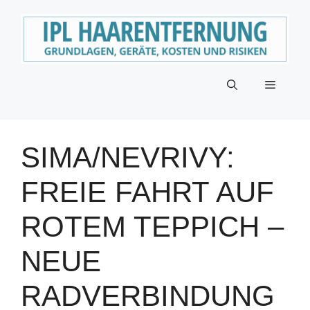
Zum
Inhalt
springen
Menü
SIMA/NEVRIVY:
FREIE FAHRT AUF
ROTEM TEPPICH –
NEUE
RADVERBINDUNG