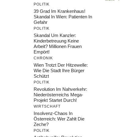
POLITIK
39 Grad Im Krankenhaus!
Skandal In Wien: Patienten In
Gefahr
POLITIK
Skandal Um Kanzler:
Kinderbetreuung Keine
Arbeit? Millionen Frauen
Empört!
CHRONIK
Wien Trotzt Der Hitzewelle:
Wie Die Stadt Ihre Bürger
Schützt
POLITIK
Revolution Im Nahverkehr:
Niederösterreichs Mega-
Projekt Startet Durch!
WIRTSCHAFT
Insolvenz-Chaos In
Österreich: Wer Zahlt Die
Zeche?
POLITIK