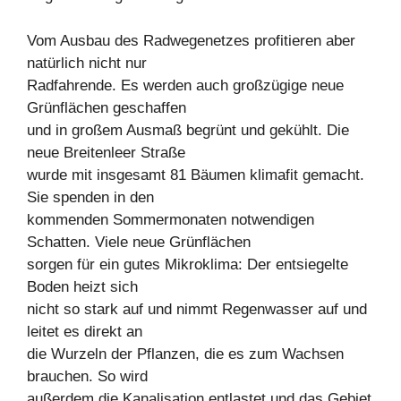
Vom Ausbau des Radwegenetzes profitieren aber
natürlich nicht nur
Radfahrende. Es werden auch großzügige neue
Grünflächen geschaffen
und in großem Ausmaß begrünt und gekühlt. Die
neue Breitenleer Straße
wurde mit insgesamt 81 Bäumen klimafit gemacht.
Sie spenden in den
kommenden Sommermonaten notwendigen
Schatten. Viele neue Grünflächen
sorgen für ein gutes Mikroklima: Der entsiegelte
Boden heizt sich
nicht so stark auf und nimmt Regenwasser auf und
leitet es direkt an
die Wurzeln der Pflanzen, die es zum Wachsen
brauchen. So wird
außerdem die Kanalisation entlastet und das Gebiet