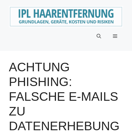
Zum
Inhalt
springen
Menü
ACHTUNG
PHISHING:
FALSCHE E-MAILS
ZU
DATENERHEBUNG