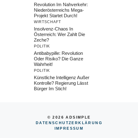
Revolution Im Nahverkehr:
Niederösterreichs Mega-
Projekt Startet Durch!
WIRTSCHAFT
Insolvenz-Chaos In
Österreich: Wer Zahlt Die
Zeche?
POLITIK
Antibabypille: Revolution
Oder Risiko? Die Ganze
Wahrheit!
POLITIK
Künstliche Intelligenz Außer
Kontrolle? Regierung Lässt
Bürger Im Stich!
© 2026 ADSIMPLE
DATENSCHUTZERKLÄRUNG
IMPRESSU
M