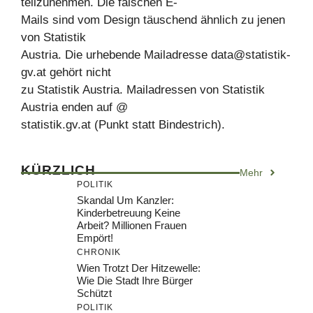
teilzunehmen. Die falschen E-
Mails sind vom Design täuschend ähnlich zu jenen
von Statistik
Austria. Die urhebende Mailadresse
data@statistik-
gv.at
gehört nicht
zu Statistik Austria. Mailadressen von Statistik
Austria enden auf @
statistik.gv.at (Punkt statt Bindestrich).
KÜRZLICH
Mehr
POLITIK
Skandal Um Kanzler:
Kinderbetreuung Keine
Arbeit? Millionen Frauen
Empört!
CHRONIK
Wien Trotzt Der Hitzewelle:
Wie Die Stadt Ihre Bürger
Schützt
POLITIK