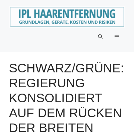
Zum
Inhalt
springen
Menü
SCHWARZ/GRÜNE:
REGIERUNG
KONSOLIDIERT
AUF DEM RÜCKEN
DER BREITEN