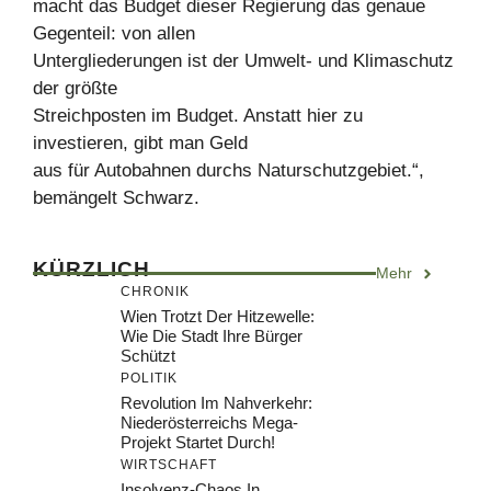
macht das Budget dieser Regierung das genaue
Gegenteil: von allen
Untergliederungen ist der Umwelt- und Klimaschutz
der größte
Streichposten im Budget. Anstatt hier zu
investieren, gibt man Geld
aus für Autobahnen durchs Naturschutzgebiet.“,
bemängelt Schwarz.
KÜRZLICH
Mehr
CHRONIK
Wien Trotzt Der Hitzewelle:
Wie Die Stadt Ihre Bürger
Schützt
POLITIK
Revolution Im Nahverkehr:
Niederösterreichs Mega-
Projekt Startet Durch!
WIRTSCHAFT
Insolvenz-Chaos In