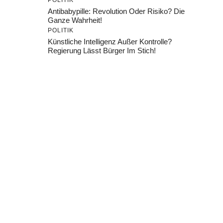
POLITIK
Antibabypille: Revolution Oder Risiko? Die
Ganze Wahrheit!
POLITIK
Künstliche Intelligenz Außer Kontrolle?
Regierung Lässt Bürger Im Stich!