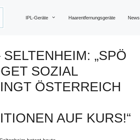
IPL-Geräte
Haarentfernungsgeräte
News
 SELTENHEIM: „SPÖ
GET SOZIAL
INGT ÖSTERREICH
TIONEN AUF KURS!“