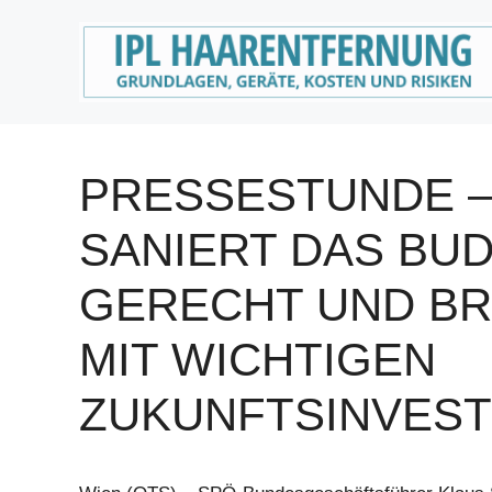
Zum
Inhalt
springen
PRESSESTUNDE –
SANIERT DAS BUD
GERECHT UND BR
MIT WICHTIGEN
ZUKUNFTSINVESTI