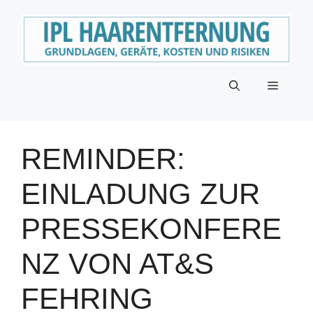
Zum
Inhalt
springen
Menü
REMINDER:
EINLADUNG ZUR
PRESSEKONFERE
NZ VON AT&S
FEHRING