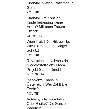
Skandal In Wien: Patienten In
Gefahr
POLITIK
Skandal Um Kanzler:
Kinderbetreuung Keine
Arbeit? Millionen Frauen
Empört!
CHRONIK
Wien Trotzt Der Hitzewelle:
Wie Die Stadt Ihre Bürger
Schützt
POLITIK
Revolution Im Nahverkehr:
Niederösterreichs Mega-
Projekt Startet Durch!
WIRTSCHAFT
Insolvenz-Chaos In
Österreich: Wer Zahlt Die
Zeche?
POLITIK
Antibabypille: Revolution
Oder Risiko? Die Ganze
Wahrheit!