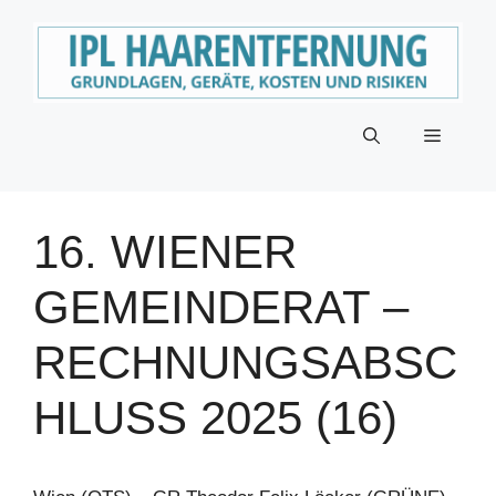
Zum
Inhalt
springen
Menü
16. WIENER
GEMEINDERAT –
RECHNUNGSABSC
HLUSS 2025 (16)