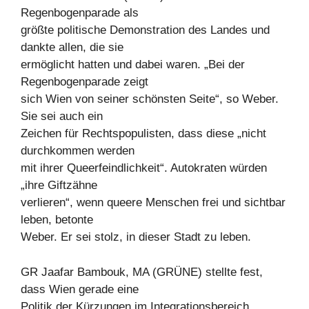
Regenbogenparade als
größte politische Demonstration des Landes und
dankte allen, die sie
ermöglicht hatten und dabei waren. „Bei der
Regenbogenparade zeigt
sich Wien von seiner schönsten Seite“, so Weber.
Sie sei auch ein
Zeichen für Rechtspopulisten, dass diese „nicht
durchkommen werden
mit ihrer Queerfeindlichkeit“. Autokraten würden
„ihre Giftzähne
verlieren“, wenn queere Menschen frei und sichtbar
leben, betonte
Weber. Er sei stolz, in dieser Stadt zu leben.
GR Jaafar Bambouk, MA (GRÜNE) stellte fest,
dass Wien gerade eine
Politik der Kürzungen im Integrationsbereich