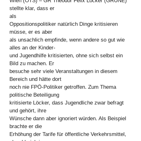
Wien (OTS) – GR Theodor Felix Löcker (GRÜNE)
stellte klar, dass er
als
Oppositionspolitiker natürlich Dinge kritisieren
müsse, er es aber
als unsachlich empfinde, wenn andere so gut wie
alles an der Kinder-
und Jugendhilfe kritisierten, ohne sich selbst ein
Bild zu machen. Er
besuche sehr viele Veranstaltungen in diesem
Bereich und hätte dort
noch nie FPÖ-Politiker getroffen. Zum Thema
politische Beteiligung
kritisierte Löcker, dass Jugendliche zwar befragt
und gehört, ihre
Wünsche dann aber ignoriert würden. Als Beispiel
brachte er die
Erhöhung der Tarife für öffentliche Verkehrsmittel,