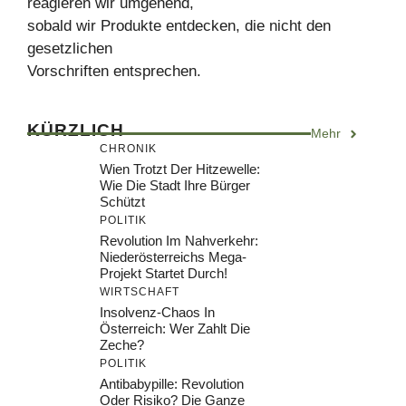
reagieren wir umgehend,
sobald wir Produkte entdecken, die nicht den
gesetzlichen
Vorschriften entsprechen.
KÜRZLICH
Mehr
CHRONIK
Wien Trotzt Der Hitzewelle:
Wie Die Stadt Ihre Bürger
Schützt
POLITIK
Revolution Im Nahverkehr:
Niederösterreichs Mega-
Projekt Startet Durch!
WIRTSCHAFT
Insolvenz-Chaos In
Österreich: Wer Zahlt Die
Zeche?
POLITIK
Antibabypille: Revolution
Oder Risiko? Die Ganze