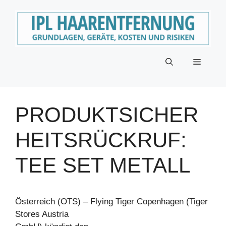
Zum
Inhalt
springen
Menü
PRODUKTSICHER
HEITSRÜCKRUF:
TEE SET METALL
Österreich (OTS) – Flying Tiger Copenhagen (Tiger
Stores Austria