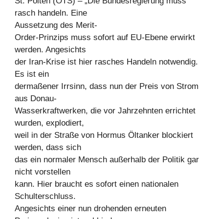
St. Pölten (OTS) – „Die Bundesregierung muss
rasch handeln. Eine
Aussetzung des Merit-
Order-Prinzips muss sofort auf EU-Ebene erwirkt
werden. Angesichts
der Iran-Krise ist hier rasches Handeln notwendig.
Es ist ein
dermaßener Irrsinn, dass nun der Preis von Strom
aus Donau-
Wasserkraftwerken, die vor Jahrzehnten errichtet
wurden, explodiert,
weil in der Straße von Hormus Öltanker blockiert
werden, dass sich
das ein normaler Mensch außerhalb der Politik gar
nicht vorstellen
kann. Hier braucht es sofort einen nationalen
Schulterschluss.
Angesichts einer nun drohenden erneuten