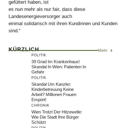
gefüttert haben, ist
es nun mehr als nur fair, dass diese
Landesenergieversorger auch
einmal solidarisch mit ihren Kundinnen und Kunden
sind.“
KÜRZLICH
Mehr
POLITIK
39 Grad Im Krankenhaus!
Skandal In Wien: Patienten In
Gefahr
POLITIK
Skandal Um Kanzler:
Kinderbetreuung Keine
Arbeit? Millionen Frauen
Empört!
CHRONIK
Wien Trotzt Der Hitzewelle:
Wie Die Stadt Ihre Bürger
Schützt