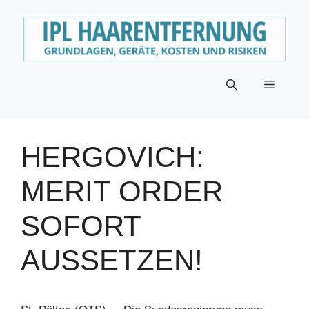
Zum
Inhalt
springen
Menü
HERGOVICH:
MERIT ORDER
SOFORT
AUSSETZEN!