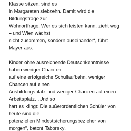
Klasse sitzen, sind es
in Margareten siebzehn. Damit wird die
Bildungsfrage zur
Wohnortfrage. Wer es sich leisten kann, zieht weg
– und Wien wächst
nicht zusammen, sondern auseinander“, führt
Mayer aus.
Kinder ohne ausreichende Deutschkenntnisse
haben weniger Chancen
auf eine erfolgreiche Schullaufbahn, weniger
Chancen auf einen
Ausbildungsplatz und weniger Chancen auf einen
Arbeitsplatz. „Und so
hart es klingt: Die außerordentlichen Schüler von
heute sind die
potenziellen Mindestsicherungsbezieher von
morgen“, betont Taborsky.