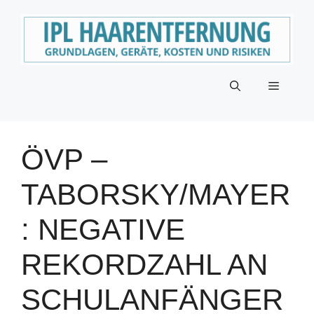
Zum
Inhalt
springen
Menü
ÖVP –
TABORSKY/MAYER
: NEGATIVE
REKORDZAHL AN
SCHULANFÄNGER