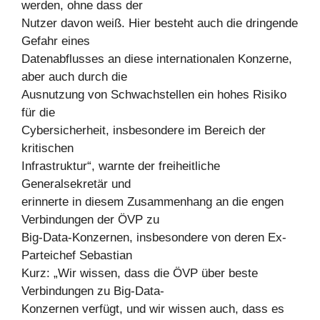
werden, ohne dass der
Nutzer davon weiß. Hier besteht auch die dringende
Gefahr eines
Datenabflusses an diese internationalen Konzerne,
aber auch durch die
Ausnutzung von Schwachstellen ein hohes Risiko
für die
Cybersicherheit, insbesondere im Bereich der
kritischen
Infrastruktur“, warnte der freiheitliche
Generalsekretär und
erinnerte in diesem Zusammenhang an die engen
Verbindungen der ÖVP zu
Big-Data-Konzernen, insbesondere von deren Ex-
Parteichef Sebastian
Kurz: „Wir wissen, dass die ÖVP über beste
Verbindungen zu Big-Data-
Konzernen verfügt, und wir wissen auch, dass es