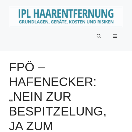
Zum
Inhalt
springen
Menü
FPÖ –
HAFENECKER:
„NEIN ZUR
BESPITZELUNG,
JA ZUM