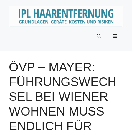
Zum
Inhalt
springen
Menü
ÖVP – MAYER:
FÜHRUNGSWECH
SEL BEI WIENER
WOHNEN MUSS
ENDLICH FÜR