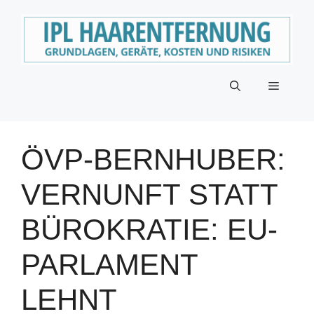
Zum
Inhalt
springen
Menü
ÖVP-BERNHUBER:
VERNUNFT STATT
BÜROKRATIE: EU-
PARLAMENT
LEHNT