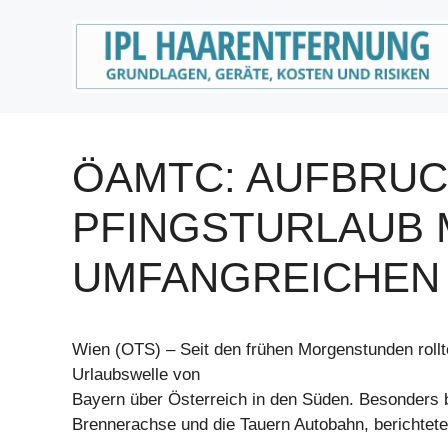
Zum
Inhalt
springen
ÖAMTC: AUFBRUC
PFINGSTURLAUB 
UMFANGREICHEN 
Wien (OTS) – Seit den frühen Morgenstunden roll
Urlaubswelle von
Bayern über Österreich in den Süden. Besonders b
Brennerachse und die Tauern Autobahn, berichte