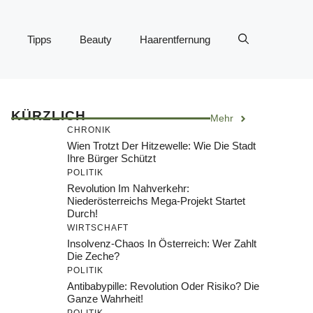
Tipps
Beauty
Haarentfernung
KÜRZLICH
Mehr
CHRONIK
Wien Trotzt Der Hitzewelle: Wie Die Stadt
Ihre Bürger Schützt
POLITIK
Revolution Im Nahverkehr:
Niederösterreichs Mega-Projekt Startet
Durch!
WIRTSCHAFT
Insolvenz-Chaos In Österreich: Wer Zahlt
Die Zeche?
POLITIK
Antibabypille: Revolution Oder Risiko? Die
Ganze Wahrheit!