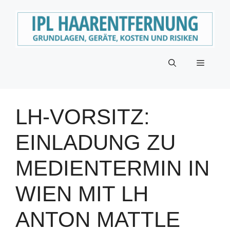
Zum
Inhalt
springen
Menü
LH-VORSITZ:
EINLADUNG ZU
MEDIENTERMIN IN
WIEN MIT LH
ANTON MATTLE