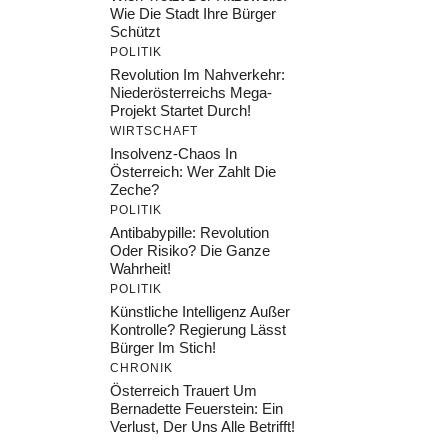
Wie Die Stadt Ihre Bürger
Schützt
POLITIK
Revolution Im Nahverkehr:
Niederösterreichs Mega-
Projekt Startet Durch!
WIRTSCHAFT
Insolvenz-Chaos In
Österreich: Wer Zahlt Die
Zeche?
POLITIK
Antibabypille: Revolution
Oder Risiko? Die Ganze
Wahrheit!
POLITIK
Künstliche Intelligenz Außer
Kontrolle? Regierung Lässt
Bürger Im Stich!
CHRONIK
Österreich Trauert Um
Bernadette Feuerstein: Ein
Verlust, Der Uns Alle Betrifft!