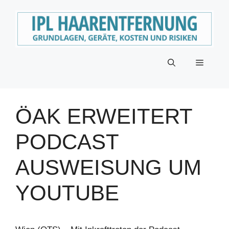
Zum
Inhalt
springen
Menü
ÖAK ERWEITERT
PODCAST
AUSWEISUNG UM
YOUTUBE