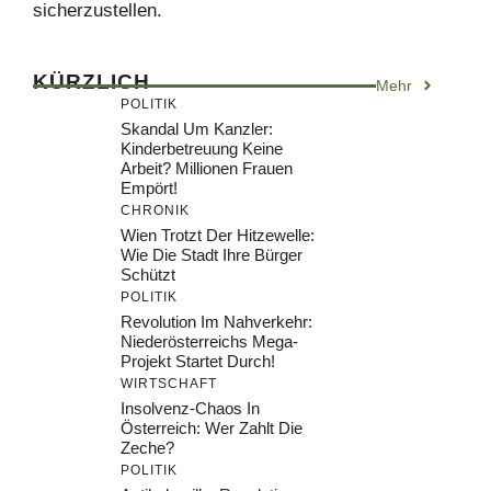
sicherzustellen.
KÜRZLICH
Mehr
POLITIK
Skandal Um Kanzler:
Kinderbetreuung Keine
Arbeit? Millionen Frauen
Empört!
CHRONIK
Wien Trotzt Der Hitzewelle:
Wie Die Stadt Ihre Bürger
Schützt
POLITIK
Revolution Im Nahverkehr:
Niederösterreichs Mega-
Projekt Startet Durch!
WIRTSCHAFT
Insolvenz-Chaos In
Österreich: Wer Zahlt Die
Zeche?
POLITIK