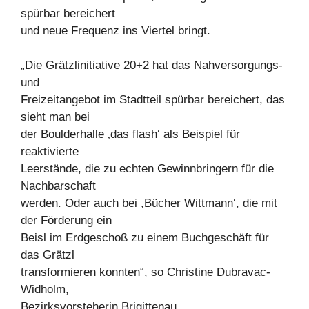
spürbar bereichert
und neue Frequenz ins Viertel bringt.
„Die Grätzlinitiative 20+2 hat das Nahversorgungs-
und
Freizeitangebot im Stadtteil spürbar bereichert, das
sieht man bei
der Boulderhalle ‚das flash‘ als Beispiel für
reaktivierte
Leerstände, die zu echten Gewinnbringern für die
Nachbarschaft
werden. Oder auch bei ,Bücher Wittmann‘, die mit
der Förderung ein
Beisl im Erdgeschoß zu einem Buchgeschäft für
das Grätzl
transformieren konnten“, so Christine Dubravac-
Widholm,
Bezirksvorsteherin Brigittenau.