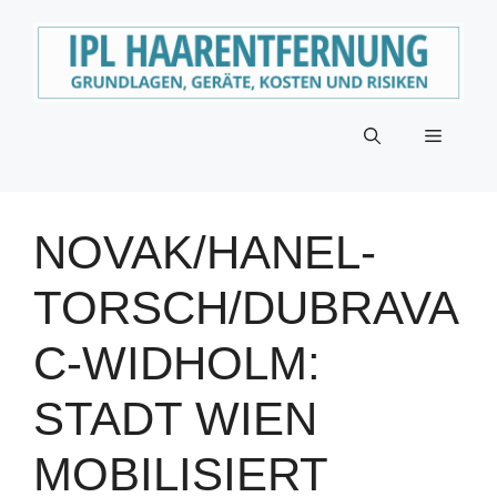
Zum
Inhalt
springen
Menü
NOVAK/HANEL-
TORSCH/DUBRAVA
C-WIDHOLM:
STADT WIEN
MOBILISIERT