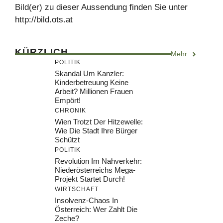
Bild(er) zu dieser Aussendung finden Sie unter
http://bild.ots.at
KÜRZLICH
Mehr
POLITIK
Skandal Um Kanzler:
Kinderbetreuung Keine
Arbeit? Millionen Frauen
Empört!
CHRONIK
Wien Trotzt Der Hitzewelle:
Wie Die Stadt Ihre Bürger
Schützt
POLITIK
Revolution Im Nahverkehr:
Niederösterreichs Mega-
Projekt Startet Durch!
WIRTSCHAFT
Insolvenz-Chaos In
Österreich: Wer Zahlt Die
Zeche?