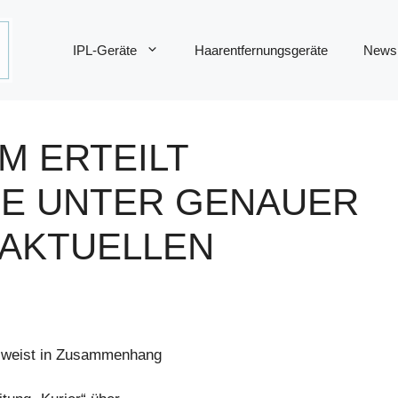
IPL-Geräte
Haarentfernungsgeräte
News
M ERTEILT
E UNTER GENAUER
AKTUELLEN
s weist in Zusammenhang