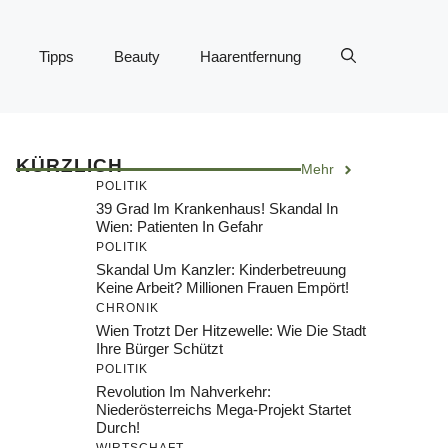
Tipps
Beauty
Haarentfernung
KÜRZLICH
Mehr
POLITIK
39 Grad Im Krankenhaus! Skandal In
Wien: Patienten In Gefahr
POLITIK
Skandal Um Kanzler: Kinderbetreuung
Keine Arbeit? Millionen Frauen Empört!
CHRONIK
Wien Trotzt Der Hitzewelle: Wie Die Stadt
Ihre Bürger Schützt
POLITIK
Revolution Im Nahverkehr:
Niederösterreichs Mega-Projekt Startet
Durch!