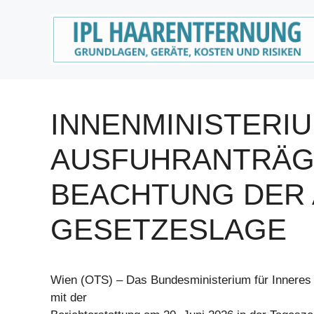
Zum
Inhalt
springen
INNENMINISTERIU
AUSFUHRANTRÄG
BEACHTUNG DER 
GESETZESLAGE
Wien (OTS) – Das Bundesministerium für Innere
mit der