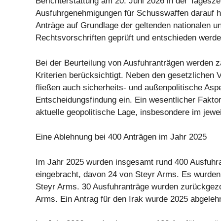
Berichterstattung am 20. Juni 2026 in der Tageszei
Ausfuhrgenehmigungen für Schusswaffen darauf hi
Anträge auf Grundlage der geltenden nationalen un
Rechtsvorschriften geprüft und entschieden werde
Bei der Beurteilung von Ausfuhranträgen werden z
Kriterien berücksichtigt. Neben den gesetzlichen
fließen auch sicherheits- und außenpolitische Aspe
Entscheidungsfindung ein. Ein wesentlicher Faktor 
aktuelle geopolitische Lage, insbesondere im jewei
Eine Ablehnung bei 400 Anträgen im Jahr 2025
Im Jahr 2025 wurden insgesamt rund 400 Ausfuhr
eingebracht, davon 24 von Steyr Arms. Es wurden 
Steyr Arms. 30 Ausfuhranträge wurden zurückgezo
Arms. Ein Antrag für den Irak wurde 2025 abgelehn