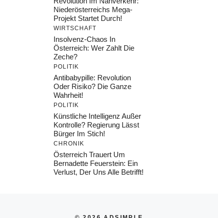
Revolution Im Nahverkehr:
Niederösterreichs Mega-
Projekt Startet Durch!
WIRTSCHAFT
Insolvenz-Chaos In
Österreich: Wer Zahlt Die
Zeche?
POLITIK
Antibabypille: Revolution
Oder Risiko? Die Ganze
Wahrheit!
POLITIK
Künstliche Intelligenz Außer
Kontrolle? Regierung Lässt
Bürger Im Stich!
CHRONIK
Österreich Trauert Um
Bernadette Feuerstein: Ein
Verlust, Der Uns Alle Betrifft!
© 2026 ADSIMPLE