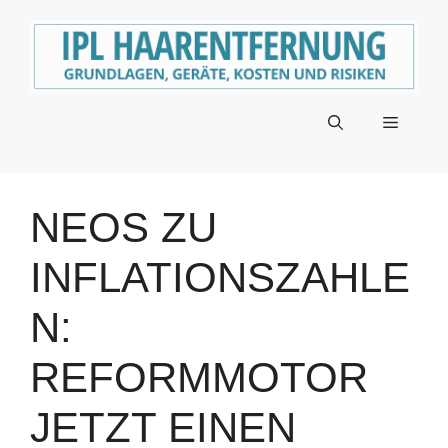
Zum
Inhalt
springen
Menü
NEOS ZU
INFLATIONSZAHLE
N:
REFORMMOTOR
JETZT EINEN